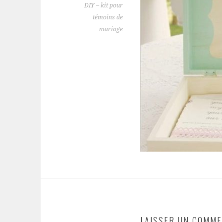
DIY – kit pour
témoins de
mariage
LAISSER UN COMME