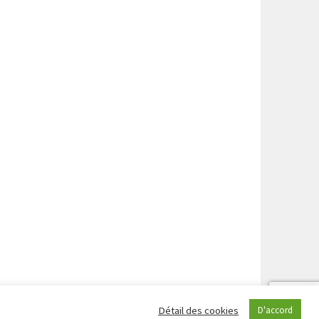
Détail des cookies
D'accord
COM
.