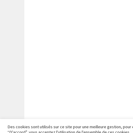
Des cookies sont utilisés sur ce site pour une meilleure gestion, pour 
FI
“D'accord”, vous acceptez l'utilisation de l'ensemble de ces cookies.