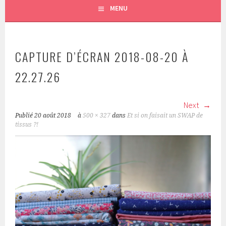
MENU
CAPTURE D’ÉCRAN 2018-08-20 À
22.27.26
Next
Publié
20 août 2018
à
500 × 327
dans
Et si on faisait un SWAP de
tissus ?!