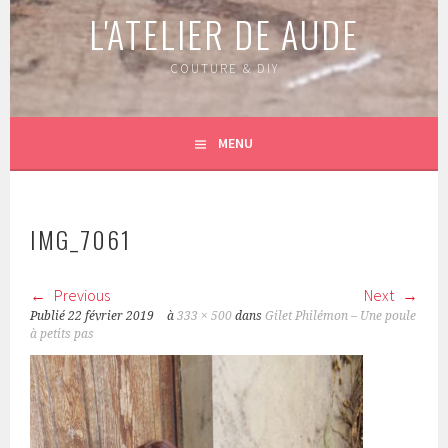
L'ATELIER DE AUDE
COUTURE & DIY
MENU
IMG_7061
Previous
Next
Publié
22 février 2019
à
333 × 500
dans
Gilet Philémon – Une poule
à petits pas