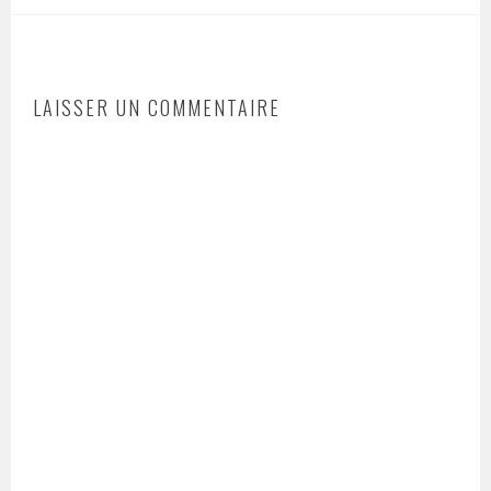
LAISSER UN COMMENTAIRE