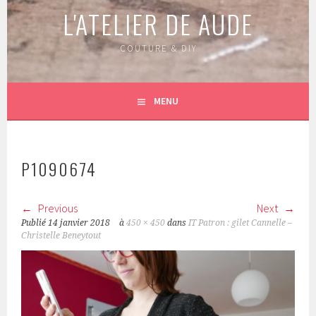
L'ATELIER DE AUDE
COUTURE & DIY
MENU
P1090674
Previous
Next
Publié
14 janvier 2018
à
450 × 450
dans
IT Patron : gilet Cannelle –
Christelle Beneytout