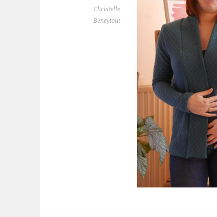
Christelle
Beneytout