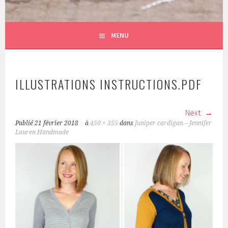
MENU
ILLUSTRATIONS INSTRUCTIONS.PDF
Next
Publié
21 février 2018
à
450 × 355
dans
Juniper cardigan – Jennifer
Lauren Handmade