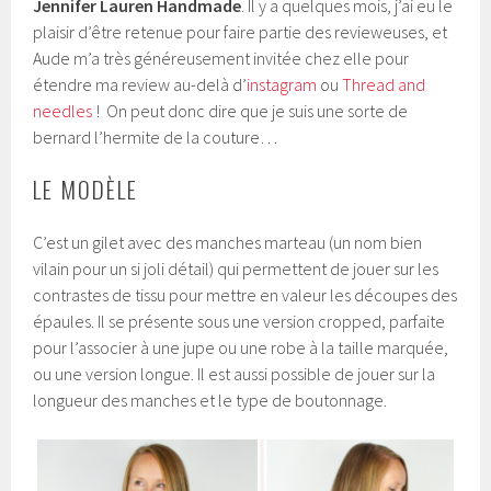
Jennifer Lauren Handmade
. Il y a quelques mois, j’ai eu le
plaisir d’être retenue pour faire partie des revieweuses, et
Aude m’a très généreusement invitée chez elle pour
étendre ma review au-delà d’
instagram
ou
Thread and
needles
! On peut donc dire que je suis une sorte de
bernard l’hermite de la couture…
LE MODÈLE
C’est un gilet avec des manches marteau (un nom bien
vilain pour un si joli détail) qui permettent de jouer sur les
contrastes de tissu pour mettre en valeur les découpes des
épaules. Il se présente sous une version cropped, parfaite
pour l’associer à une jupe ou une robe à la taille marquée,
ou une version longue. Il est aussi possible de jouer sur la
longueur des manches et le type de boutonnage.