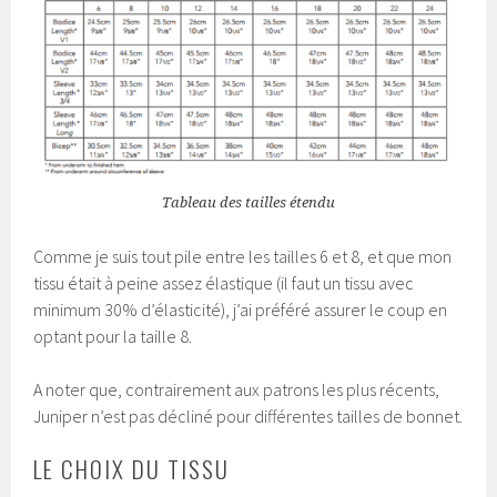
Tableau des tailles étendu
Comme je suis tout pile entre les tailles 6 et 8, et que mon
tissu était à peine assez élastique (il faut un tissu avec
minimum 30% d’élasticité), j’ai préféré assurer le coup en
optant pour la taille 8.
A noter que, contrairement aux patrons les plus récents,
Juniper n’est pas décliné pour différentes tailles de bonnet.
LE CHOIX DU TISSU