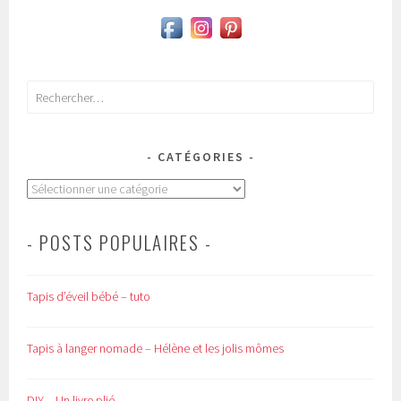
Rechercher :
CATÉGORIES
Catégories
- POSTS POPULAIRES -
Tapis d’éveil bébé – tuto
Tapis à langer nomade – Hélène et les jolis mômes
DIY – Un livre plié