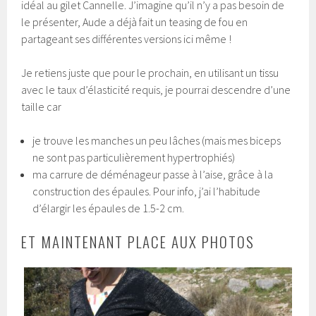
idéal au gilet Cannelle. J’imagine qu’il n’y a pas besoin de
le présenter, Aude a déjà fait un teasing de fou en
partageant ses différentes versions ici même !
Je retiens juste que pour le prochain, en utilisant un tissu
avec le taux d’élasticité requis, je pourrai descendre d’une
taille car
je trouve les manches un peu lâches (mais mes biceps
ne sont pas particulièrement hypertrophiés)
ma carrure de déménageur passe à l’aise, grâce à la
construction des épaules. Pour info, j’ai l’habitude
d’élargir les épaules de 1.5-2 cm.
ET MAINTENANT PLACE AUX PHOTOS