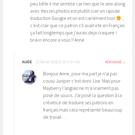
peu bête il me semble car rien que le sew along
avec ttes les photos est plutôt clair on rajoute
traduction Google et on est carrément bon
,
c’est clair que ce patron s’il avait ete en Français
ça fait longtemps que j’aurais deja craquee !
bravo encore a vous !! Anne
AUDE
23 février 2018 à 19 h 10 min
RÉPONDRE
Bonjour Anne, pour ma part je n’ai pas
cousu Juniper c’est donc Lise. Mais pour
Mayberry l’anglais ne m’a vraiment pas
posé de soucis. J’ai posé la question à la
créatrice de traduire ses patrons en
français mais cela représente beaucoup
de travail…