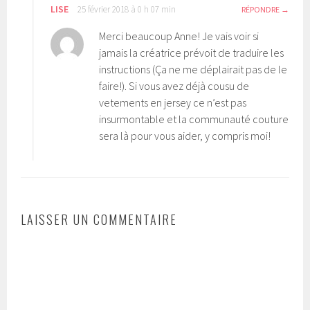
LISE
25 février 2018 à 0 h 07 min
RÉPONDRE
Merci beaucoup Anne! Je vais voir si
jamais la créatrice prévoit de traduire les
instructions (Ça ne me déplairait pas de le
faire!). Si vous avez déjà cousu de
vetements en jersey ce n’est pas
insurmontable et la communauté couture
sera là pour vous aider, y compris moi!
LAISSER UN COMMENTAIRE