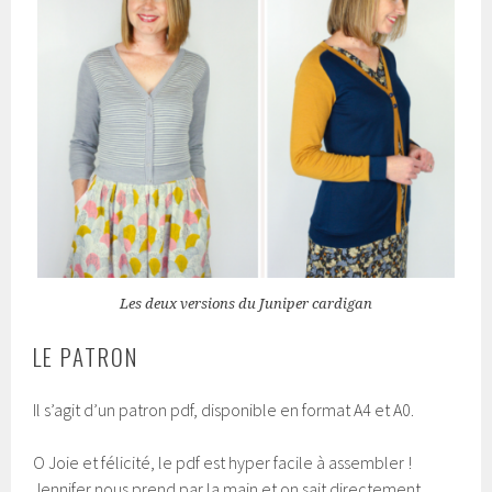
Les deux versions du Juniper cardigan
LE PATRON
Il s’agit d’un patron pdf, disponible en format A4 et A0.
O Joie et félicité, le pdf est hyper facile à assembler !
Jennifer nous prend par la main et on sait directement