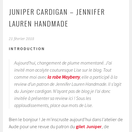
JUNIPER CARDIGAN – JENNIFER
LAUREN HANDMADE
21 février 2018
INTRODUCTION
Aujourd’hui, changement de plume momentané. J’ai
invité mon acolyte couturesque Lise sur le blog. Tout
comme moi avec
la robe Mayberry
, elle a participé à la
review d’un patron de Jennifer Lauren Handmade. Il s’agit
du Juniper cardigan. N’ayant pas de blog je l’ai donc
invitée à présenter sa review ici ! Sous les
applaudissements, place aux mots de Lise.
Bien le bonjour ! Je m’inscruste aujourd’hui dans l’atelier de
Aude pour une revue du patron du
gilet Juniper
, de