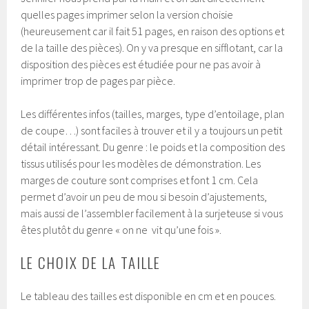
quelles pages imprimer selon la version choisie
(heureusement car il fait 51 pages, en raison des options et
de la taille des pièces). On y va presque en sifflotant, car la
disposition des pièces est étudiée pour ne pas avoir à
imprimer trop de pages par pièce.
Les différentes infos (tailles, marges, type d’entoilage, plan
de coupe…) sont faciles à trouver et il y a toujours un petit
détail intéressant. Du genre : le poids et la composition des
tissus utilisés pour les modèles de démonstration. Les
marges de couture sont comprises et font 1 cm. Cela
permet d’avoir un peu de mou si besoin d’ajustements,
mais aussi de l’assembler facilement à la surjeteuse si vous
êtes plutôt du genre « on ne vit qu’une fois ».
LE CHOIX DE LA TAILLE
Le tableau des tailles est disponible en cm et en pouces.