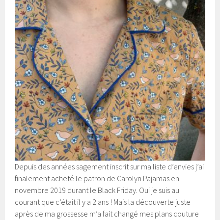
Depuis des années sagement inscrit sur ma liste d’envies j’ai
finalement acheté le patron de Carolyn Pajamas en
novembre 2019 durant le Black Friday. Oui je suis au
courant que c’était il y a 2 ans ! Mais la découverte juste
après de ma grossesse m’a fait changé mes plans couture