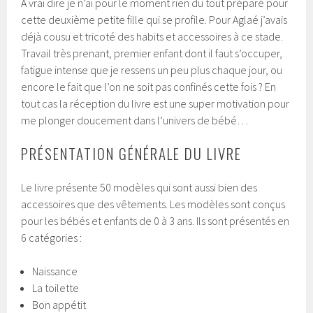
A vrai dire je n’ai pour le moment rien du tout préparé pour
cette deuxième petite fille qui se profile. Pour Aglaé j’avais
déjà cousu et tricoté des habits et accessoires à ce stade.
Travail très prenant, premier enfant dont il faut s’occuper,
fatigue intense que je ressens un peu plus chaque jour, ou
encore le fait que l’on ne soit pas confinés cette fois ? En
tout cas la réception du livre est une super motivation pour
me plonger doucement dans l’univers de bébé…
PRÉSENTATION GÉNÉRALE DU LIVRE
Le livre présente 50 modèles qui sont aussi bien des
accessoires que des vêtements. Les modèles sont conçus
pour les bébés et enfants de 0 à 3 ans. Ils sont présentés en
6 catégories :
Naissance
La toilette
Bon appétit