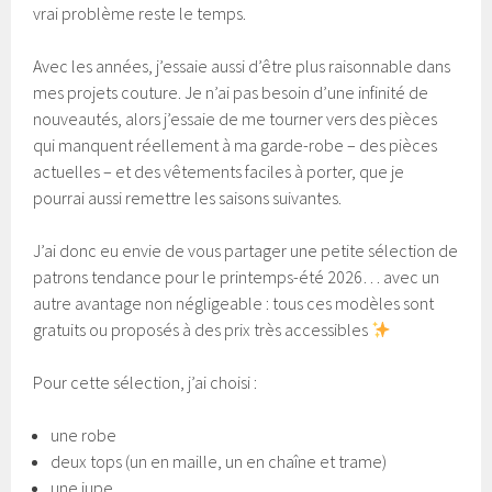
vrai problème reste le temps.
Avec les années, j’essaie aussi d’être plus raisonnable dans
mes projets couture. Je n’ai pas besoin d’une infinité de
nouveautés, alors j’essaie de me tourner vers des pièces
qui manquent réellement à ma garde-robe – des pièces
actuelles – et des vêtements faciles à porter, que je
pourrai aussi remettre les saisons suivantes.
J’ai donc eu envie de vous partager une petite sélection de
patrons tendance pour le printemps-été 2026… avec un
autre avantage non négligeable : tous ces modèles sont
gratuits ou proposés à des prix très accessibles
Pour cette sélection, j’ai choisi :
une robe
deux tops (un en maille, un en chaîne et trame)
une jupe