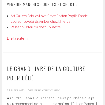
VERSION MANCHES COURTES ET SHORT :
Art Gallery Fabrics Love Story Cotton Poplin Fabric
couleur Lovebirds Amber chez Minerva
Passepoil bleu roi chez Cousette
Lire la suite
→
LE GRAND LIVRE DE LA COUTURE
POUR BÉBÉ
14 mars 2023
Laisser un commentaire
Aujourd’hui je vais vous parler d’un livre pour bébé que j’ai
reçu récemment de la part de la maison d’édition Mango. Il