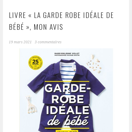
LIVRE « LA GARDE ROBE IDÉALE DE
BÉBÉ », MON AVIS
19 mars 2021
3 commentaires