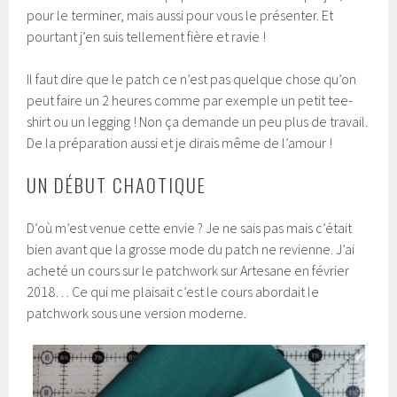
pour le terminer, mais aussi pour vous le présenter. Et
pourtant j’en suis tellement fière et ravie !
Il faut dire que le patch ce n’est pas quelque chose qu’on
peut faire un 2 heures comme par exemple un petit tee-
shirt ou un legging ! Non ça demande un peu plus de travail.
De la préparation aussi et je dirais même de l’amour !
UN DÉBUT CHAOTIQUE
D’où m’est venue cette envie ? Je ne sais pas mais c’était
bien avant que la grosse mode du patch ne revienne. J’ai
acheté un cours sur le patchwork sur Artesane en février
2018… Ce qui me plaisait c’est le cours abordait le
patchwork sous une version moderne.