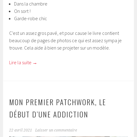
Dans la chambre
On sort !
Garde-robe chic
C’est un assez gros pavé, et pour cause le livre contient
beaucoup de pages de photos ce qui est assez sympa je
trouve. Cela aide à bien se projeter sur un modèle.
Lire la suite
→
MON PREMIER PATCHWORK, LE
DÉBUT D’UNE ADDICTION
22 avril 2021
Laisser un commentaire