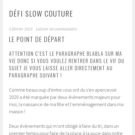
DÉFI SLOW COUTURE
3 février 2021
Laisser un commentaire
LE POINT DE DÉPART
ATTENTION C’EST LE PARAGRAPHE BLABLA SUR MA
VIE DONC SI VOUS VOULEZ RENTRER DANS LE VIF DU
SUJET JE VOUS LAISSE ALLER DIRECTEMENT AU
PARAGRAPHE SUIVANT !
Comme beaucoup d’entre vous ont du s’en apercevoir
2020 a été marquée par deux évènements majeurs pour
moi, la naissance de ma fille et l’emménagement dans ma
maison !
Deux évènements qui m’ont obligé à faire du tri, dans un
premier temps pour faire de la place à la puce dans notre