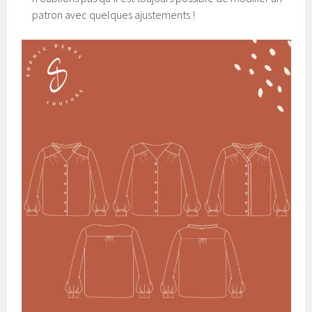
patron avec quelques ajustements !