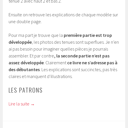
tenue 2 avec haut 2 et bas 2.
Ensuite on retrouve les explications de chaque modèle sur
une double page.
Pour ma part je trouve que la
première partie est trop
développée
, les photos des tenues sont superflues. Je n’en
ai pas besoin pour imaginer quelles pièces je pourrais
assembler. Et par contre
, la seconde partie n’est pas
assez développée
. Clairement
ce livre ne s’adresse pas à
des débutantes
. Les explications sont succinctes, pas très
claires et manquent d’illustrations.
LES PATRONS
Lire la suite
→