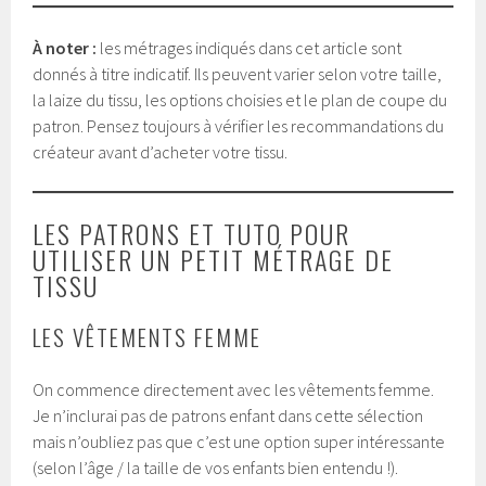
À noter :
les métrages indiqués dans cet article sont
donnés à titre indicatif. Ils peuvent varier selon votre taille,
la laize du tissu, les options choisies et le plan de coupe du
patron. Pensez toujours à vérifier les recommandations du
créateur avant d’acheter votre tissu.
LES PATRONS ET TUTO POUR
UTILISER UN PETIT MÉTRAGE DE
TISSU
LES VÊTEMENTS FEMME
On commence directement avec les vêtements femme.
Je n’inclurai pas de patrons enfant dans cette sélection
mais n’oubliez pas que c’est une option super intéressante
(selon l’âge / la taille de vos enfants bien entendu !).