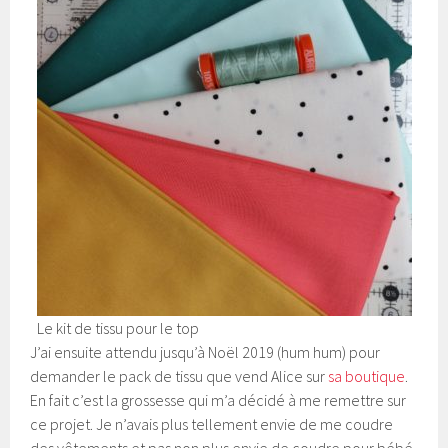
Le kit de tissu pour le top
J’ai ensuite attendu jusqu’à Noël 2019 (hum hum) pour
demander le pack de tissu que vend Alice sur
sa boutique
.
En fait c’est la grossesse qui m’a décidé à me remettre sur
ce projet. Je n’avais plus tellement envie de me coudre