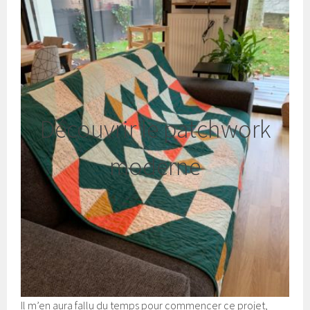
Découvrir le patchwork
moderne
Il m’en aura fallu du temps pour commencer ce projet,