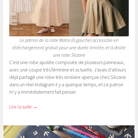
Le patron de la robe Matia (à gauche) accessible en
téléchargement gratuit pour une durée limitée, et à droite
une robe Sézane
C’est une robe ajustée composée de plusieurs panneaux,
avec une coupe très féminine et actuelle. J’avais d’ailleurs
déjà partagé une robe très similaire aperçue chez Sézane
dans un réel Instagram il y a quelque temps, et ce patron
m’y a immédiatement fait penser.
Lire la suite
→