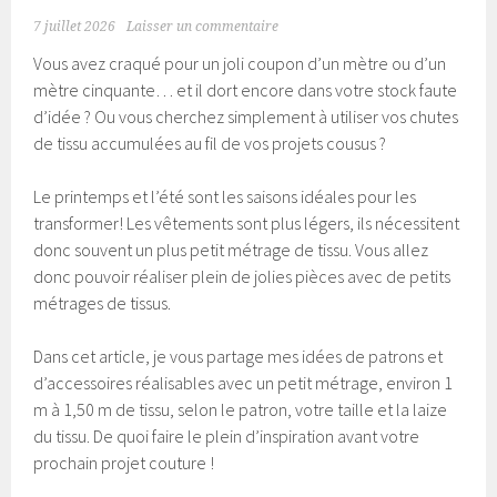
7 juillet 2026
Laisser un commentaire
Vous avez craqué pour un joli coupon d’un mètre ou d’un
mètre cinquante… et il dort encore dans votre stock faute
d’idée ? Ou vous cherchez simplement à utiliser vos chutes
de tissu accumulées au fil de vos projets cousus ?
Le printemps et l’été sont les saisons idéales pour les
transformer! Les vêtements sont plus légers, ils nécessitent
donc souvent un plus petit métrage de tissu. Vous allez
donc pouvoir réaliser plein de jolies pièces avec de petits
métrages de tissus.
Dans cet article, je vous partage mes idées de patrons et
d’accessoires réalisables avec un petit métrage, environ 1
m à 1,50 m de tissu, selon le patron, votre taille et la laize
du tissu. De quoi faire le plein d’inspiration avant votre
prochain projet couture !