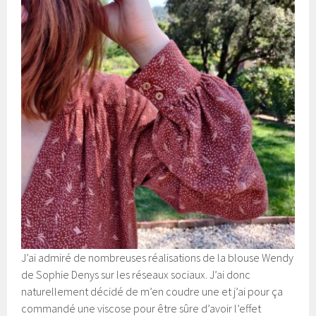
J’ai admiré de nombreuses réalisations de la blouse Wendy
de Sophie Denys sur les réseaux sociaux. J’ai donc
naturellement décidé de m’en coudre une et j’ai pour ça
commandé une viscose pour être sûre d’avoir l’effet