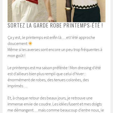
SORTEZ LA GARDE ROBE PRINTEMPS-ÉTÉ !
Ça y est, le printemps est enfin là… et l’été approche
doucement
Même si les averses sont encore un peu trop fréquentes à
mon goût !
Le printemps est ma saison préférée ! Mon dressing d’été
est d’ailleurs bien plus rempli que celui d’hiver :
énormément de robes, des tenues colorées, des
imprimés…
Et, à chaque retour des beaux jours, je retrouve une
immense envie de coudre. Les idées fusent et mes doigts
me démangent… mais comme beaucoup d’entre nous, le