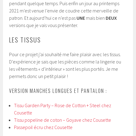
pendant quelque temps. Puis enfin un jour au printemps
2021 m’est venue l’envie de coudre cette merveille de
patron. Et aujourd’hui ce n’est pas
UNE
mais bien
DEUX
versions que je vais vous présenter.
LES TISSUS
Pour ce projet j’ai souhaité me faire plaisir avec les tissus.
D’expérience je sais que les pièces comme la lingerie ou
les vêtements « d’intérieur » sont les plus portés. Je me
permets donc un petit plaisir !
VERSION MANCHES LONGUES ET PANTALON :
Tissu Garden Party – Rose de Cotton + Steel chez
Cousette
Tissu popeline de coton – Goyave chez Cousette
Passepoil écru chez Cousette