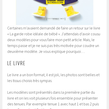
Certaines m’avaient demandé de faire un retour sur le livre
« La garde robe idéale de bébé ». J’attendais d’avoir cousu
deux modèles pour vous faire mon petit article. Mais, le
temps passe et je ne suis pas très motivée pour coudre un
deuxième modèle. Je vous explique pourquoi…
LE LIVRE
Le livre a un bon format, il est joli, les photos sont belles et
les tissus choisis très sympas.
Les modèles sont présentés dans la première partie du
livre et on les voit plusieurs fois ensemble pour présenter
des tenues. Par exemple tenue 1 avec haut 1 et bas 2 puis