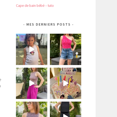
Cape de bain bébé – tuto
MES DERNIERS POSTS
e
u