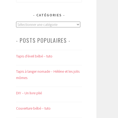
CATÉGORIES
Catégories
- POSTS POPULAIRES -
Tapis d’éveil bébé – tuto
Tapis à langer nomade – Hélène et les jolis
mômes
DIY – Un livre plié
Couverture bébé – tuto