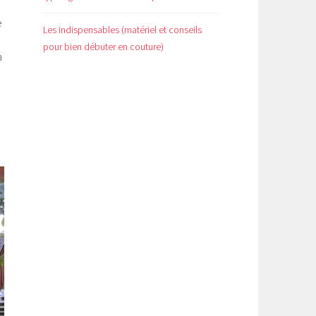
e
Les indispensables (matériel et conseils
pour bien débuter en couture)
a