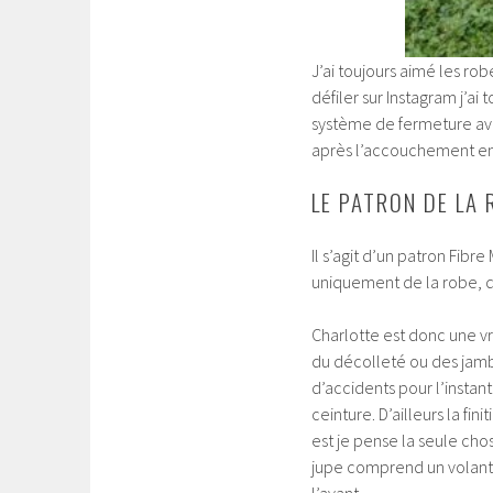
J’ai toujours aimé les rob
défiler sur Instagram j’ai
système de fermeture avec
après l’accouchement en
LE PATRON DE LA
Il s’agit d’un patron Fibr
uniquement de la robe, d
Charlotte est donc une vra
du décolleté ou des jambe
d’accidents pour l’instant 
ceinture. D’ailleurs la fin
est je pense la seule cho
jupe comprend un volant s