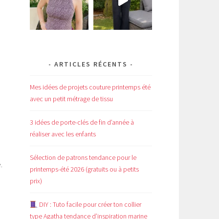
ARTICLES RÉCENTS
Mes idées de projets couture printemps été
avec un petit métrage de tissu
3 idées de porte-clés de fin d’année à
réaliser avec les enfants
Sélection de patrons tendance pour le
.
printemps-été 2026 (gratuits ou à petits
prix)
DIY : Tuto facile pour créer ton collier
type Agatha tendance d’inspiration marine