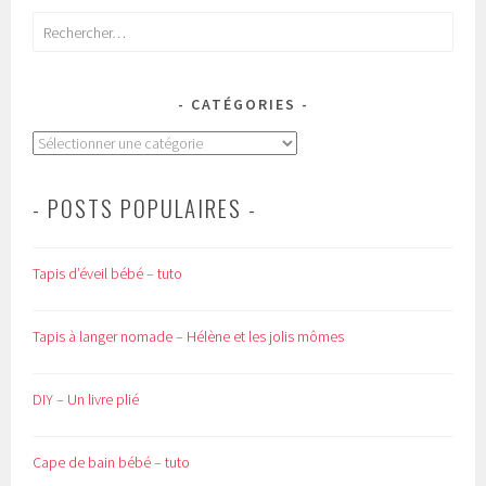
Rechercher :
CATÉGORIES
Catégories
- POSTS POPULAIRES -
Tapis d’éveil bébé – tuto
Tapis à langer nomade – Hélène et les jolis mômes
DIY – Un livre plié
Cape de bain bébé – tuto