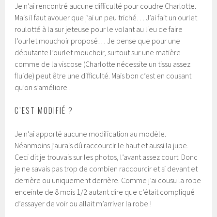
Je n’ai rencontré aucune difficulté pour coudre Charlotte.
Mais il faut avouer que j’ai un peu triché… J’ai fait un ourlet
roulotté à la sur jeteuse pour le volant au lieu de faire
l’ourlet mouchoir proposé… Je pense que pour une
débutante l’ourlet mouchoir, surtout sur une matière
comme de la viscose (Charlotte nécessite un tissu assez
fluide) peut être une difficulté. Mais bon c’est en cousant
qu’on s’améliore !
C’EST MODIFIÉ ?
Je n’ai apporté aucune modification au modèle.
Néanmoins j’aurais dû raccourcir le haut et aussi la jupe.
Ceci dit je trouvais sur les photos, l’avant assez court. Donc
je ne savais pas trop de combien raccourcir et si devant et
derrière ou uniquement derrière. Comme j’ai cousu la robe
enceinte de 8 mois 1/2 autant dire que c’était compliqué
d’essayer de voir ou allait m’arriver la robe !