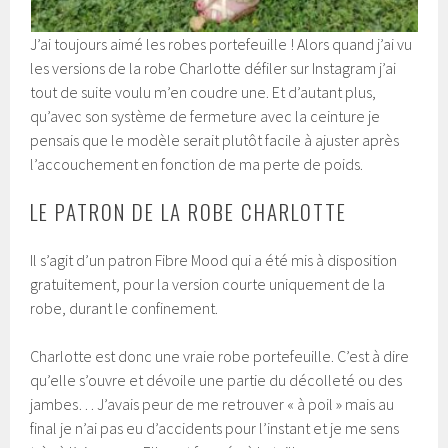
J’ai toujours aimé les robes portefeuille ! Alors quand j’ai vu
les versions de la robe Charlotte défiler sur Instagram j’ai
tout de suite voulu m’en coudre une. Et d’autant plus,
qu’avec son système de fermeture avec la ceinture je
pensais que le modèle serait plutôt facile à ajuster après
l’accouchement en fonction de ma perte de poids.
LE PATRON DE LA ROBE CHARLOTTE
Il s’agit d’un patron Fibre Mood qui a été mis à disposition
gratuitement, pour la version courte uniquement de la
robe, durant le confinement.
Charlotte est donc une vraie robe portefeuille. C’est à dire
qu’elle s’ouvre et dévoile une partie du décolleté ou des
jambes… J’avais peur de me retrouver « à poil » mais au
final je n’ai pas eu d’accidents pour l’instant et je me sens