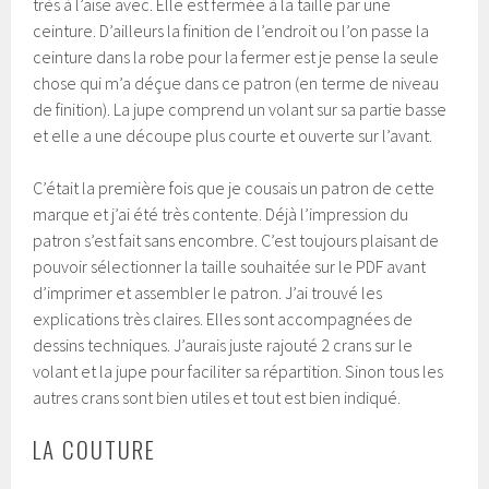
très à l’aise avec. Elle est fermée à la taille par une
ceinture. D’ailleurs la finition de l’endroit ou l’on passe la
ceinture dans la robe pour la fermer est je pense la seule
chose qui m’a déçue dans ce patron (en terme de niveau
de finition). La jupe comprend un volant sur sa partie basse
et elle a une découpe plus courte et ouverte sur l’avant.
C’était la première fois que je cousais un patron de cette
marque et j’ai été très contente. Déjà l’impression du
patron s’est fait sans encombre. C’est toujours plaisant de
pouvoir sélectionner la taille souhaitée sur le PDF avant
d’imprimer et assembler le patron. J’ai trouvé les
explications très claires. Elles sont accompagnées de
dessins techniques. J’aurais juste rajouté 2 crans sur le
volant et la jupe pour faciliter sa répartition. Sinon tous les
autres crans sont bien utiles et tout est bien indiqué.
LA COUTURE