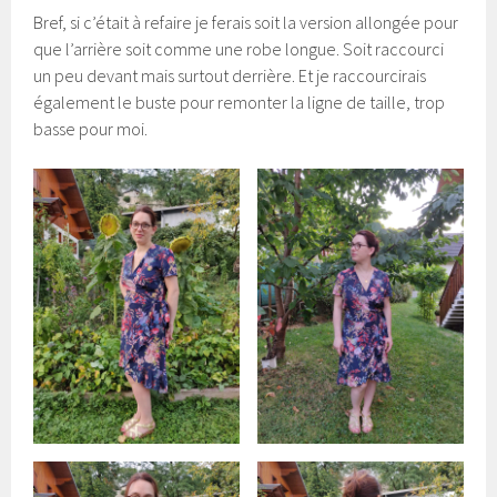
Bref, si c’était à refaire je ferais soit la version allongée pour
que l’arrière soit comme une robe longue. Soit raccourci
un peu devant mais surtout derrière. Et je raccourcirais
également le buste pour remonter la ligne de taille, trop
basse pour moi.