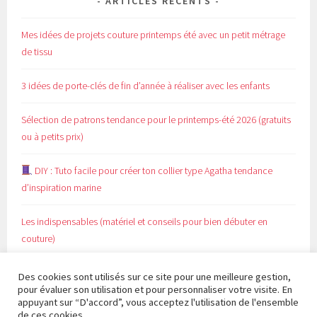
ARTICLES RÉCENTS
Mes idées de projets couture printemps été avec un petit métrage
de tissu
3 idées de porte-clés de fin d’année à réaliser avec les enfants
Sélection de patrons tendance pour le printemps-été 2026 (gratuits
ou à petits prix)
DIY : Tuto facile pour créer ton collier type Agatha tendance
d’inspiration marine
Les indispensables (matériel et conseils pour bien débuter en
couture)
Des cookies sont utilisés sur ce site pour une meilleure gestion,
pour évaluer son utilisation et pour personnaliser votre visite. En
appuyant sur “D'accord”, vous acceptez l'utilisation de l'ensemble
de ces cookies.