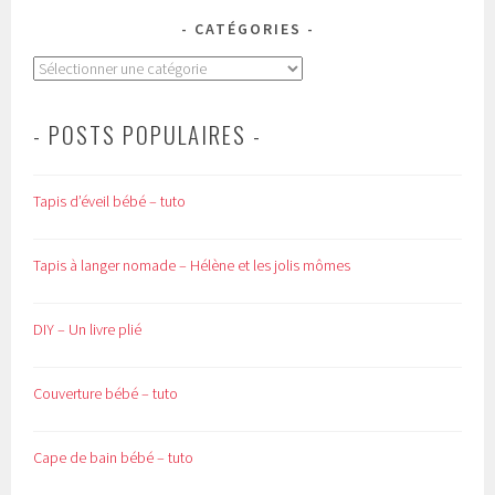
CATÉGORIES
Catégories
- POSTS POPULAIRES -
Tapis d’éveil bébé – tuto
Tapis à langer nomade – Hélène et les jolis mômes
DIY – Un livre plié
Couverture bébé – tuto
Cape de bain bébé – tuto