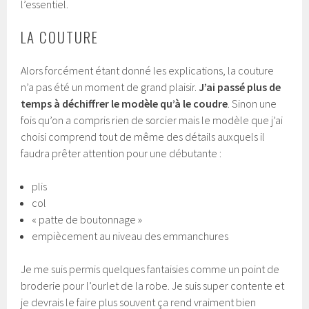
l’essentiel.
LA COUTURE
Alors forcément étant donné les explications, la couture
n’a pas été un moment de grand plaisir.
J’ai passé plus de
temps à déchiffrer le modèle qu’à le coudre
. Sinon une
fois qu’on a compris rien de sorcier mais le modèle que j’ai
choisi comprend tout de même des détails auxquels il
faudra prêter attention pour une débutante :
plis
col
« patte de boutonnage »
empiècement au niveau des emmanchures
Je me suis permis quelques fantaisies comme un point de
broderie pour l’ourlet de la robe. Je suis super contente et
je devrais le faire plus souvent ça rend vraiment bien