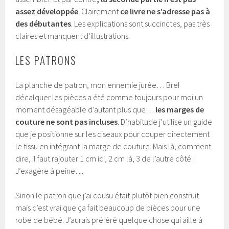
assez développée
. Clairement
ce livre ne s’adresse pas à
des débutantes
. Les explications sont succinctes, pas très
claires et manquent d’illustrations.
LES PATRONS
La planche de patron, mon ennemie jurée… Bref
décalquer les pièces a été comme toujours pour moi un
moment désagéable d’autant plus que…
les marges de
couture ne sont pas incluses
. D’habitude j’utilise un guide
que je positionne sur les ciseaux pour couper directement
le tissu en intégrant la marge de couture. Mais là, comment
dire, il faut rajouter 1 cm ici, 2 cm là, 3 de l’autre côté !
J’exagère à peine…
Sinon le patron que j’ai cousu était plutôt bien construit
mais c’est vrai que ça fait beaucoup de pièces pour une
robe de bébé. J’aurais préféré quelque chose qui aille à