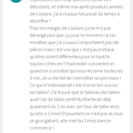
débutants, et même moi après plusieurs années
de couture, j’ai à chaque fois passé du temps à
déchiffrer !
Pour les marges de couture ça ne m’a pas
dérangé plus que ça pour le moment car les
modèles que j’ai cousus comportaient peu de
pièces mais c’est vrai que c’est pas pratique
qu’elles soient différentes pour le haut/le
bas/les côtés etc!! Faut rester concentré et
quand on a un bébé qui nous réclame toutes les
5 min, on a vite fait de s’emmêler les pinceaux !
Ce qui m’intéresserait c’est d’avoir ton avis sur
les tailles? J’ai trouvé que le tableau des tailles
avait l’air de tailler petit! Ma fille ferait déjà
quasiment du 1 an avec son tour de taille alors
qu’elle a 2 mois! Et pourtant ce n’est pas du tout
un gros gabarit, elle met du 3 mois dans le
commerce !