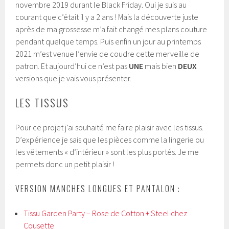
novembre 2019 durant le Black Friday. Oui je suis au
courant que c’était il y a 2 ans ! Mais la découverte juste
après de ma grossesse m’a fait changé mes plans couture
pendant quelque temps. Puis enfin un jour au printemps
2021 m’est venue l’envie de coudre cette merveille de
patron. Et aujourd’hui ce n’est pas
UNE
mais bien
DEUX
versions que je vais vous présenter.
LES TISSUS
Pour ce projet j’ai souhaité me faire plaisir avec les tissus.
D’expérience je sais que les pièces comme la lingerie ou
les vêtements « d’intérieur » sont les plus portés. Je me
permets donc un petit plaisir !
VERSION MANCHES LONGUES ET PANTALON :
Tissu Garden Party – Rose de Cotton + Steel chez
Cousette