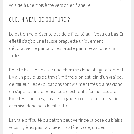
vois déjà une troisième version en flanelle !
QUEL NIVEAU DE COUTURE ?
Le patron ne présente pas de difficulté au niveau du bas. En
effet il s’agit d’une fausse braguette uniquement
décorative. Le pantalon est ajusté par un élastique à la
taille.
Pour le haut, on est sur une chemise donc obligatoirement
il y a un peu plus de travail même si on est loin d’un vrai col
de tailleur. Les explications sont vraiment très claires donc
en s’appliquant je pense que c’est tout à fait accessible.
Pour les manches, pas de poignets comme sur une vraie
chamise donc pas de difficulté.
La vraie difficulté du patron peut venir de la pose du biais si
vous n’y êtes pas habituée mais là encore, un peu