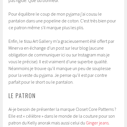
pas rigide. Que du bonheur.
Pour équilibre le coup de mon pyjama j’ai cousu le
pantalon dans une popeline de coton. C’est très bien pour
ce patron même s’il marque plus les plis.
Enfin, le tissu Art Gallery m’a gracieusement été offert par
Minerva en échange d’un post sur leur blog (aucune
obligation de communiquer ici ou sur Instagram mais je
vous le précise). Il est vraiment d’une superbe qualité.
Néanmoins je trouve qu’il manque un peu de souplesse
pour la veste du pyjama. Je pense qu’il est par contre
parfait pour le short ou le pantalon.
LE PATRON
Ai-je besoin de présenter la marque Closet Core Patterns ?
Elle est « célèbre » dans le monde de la couture pour son
patron du Kelly anorak mais aussi celui du
Ginger jeans
.