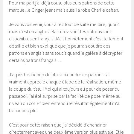
Pour ma part j’ai déjà cousu plusieurs patrons de cette
marque, le Ginger jeans mais aussi la robe Charlie caftan.
Je vous vois venir, vous allez tout de suite me dire, quoi ?
mais c’est en anglais ! Rassurez-vous les patrons sont
disponibles en français ! Mais honnêtement c’est tellement
détaillé et bien expliqué que je pourrais coudre ces
patrons en anglais sans soucis quand je galère à décrypter
certains patrons français…
J’ai pris beaucoup de plaisir à coudre ce patron. J’ai
vraiment apprécié chaque étape de la réalisation, même
la coupe du tissu ! Moi qui ai toujours eu peur de poser du
passepoil j’ai été surprise par la facilité de pose même au
niveau du col. Et bien entendu le résultat également m’a
beaucoup plu.
C’est pour cette raison que j’ai décidé d’enchainer
directement avec une deuxième version plus estivale. Et je