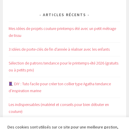
ARTICLES RÉCENTS
Mes idées de projets couture printemps été avec un petit métrage
de tissu
3 idées de porte-clés de fin d’année à réaliser avec les enfants
Sélection de patrons tendance pour le printemps-été 2026 (gratuits
ou à petits prix)
DIY : Tuto facile pour créer ton collier type Agatha tendance
d’inspiration marine
Les indispensables (matériel et conseils pour bien débuter en
couture)
Des cookies sont utilisés sur ce site pour une meilleure gestion,