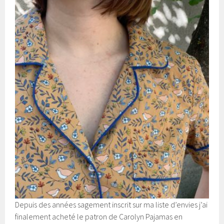
Depuis des années sagement inscrit sur ma liste d’envies j’ai
finalement acheté le patron de Carolyn Pajamas en