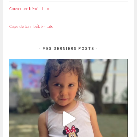
Couverture bébé – tuto
Cape de bain bébé – tuto
MES DERNIERS POSTS