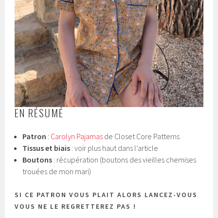
EN RÉSUMÉ
Patron
:
Carolyn Pajamas
de Closet Core Patterns
Tissus et biais
: voir plus haut dans l’article
Boutons
: récupération (boutons des vieilles chemises
trouées de mon mari)
SI CE PATRON VOUS PLAIT ALORS LANCEZ-VOUS
VOUS NE LE REGRETTEREZ PAS !