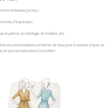
i les testeuses j’ai reçu :
 formats d’impression
sur le patron, le montage, le modèle, etc.
nt les recommandations en terme de tissu pour m’assurer d’avoir un
’ai suivi les instructions à la lettre !