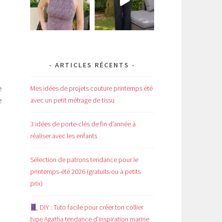
ARTICLES RÉCENTS
e
Mes idées de projets couture printemps été
e
avec un petit métrage de tissu
3 idées de porte-clés de fin d’année à
réaliser avec les enfants
Sélection de patrons tendance pour le
printemps-été 2026 (gratuits ou à petits
prix)
DIY : Tuto facile pour créer ton collier
type Agatha tendance d’inspiration marine