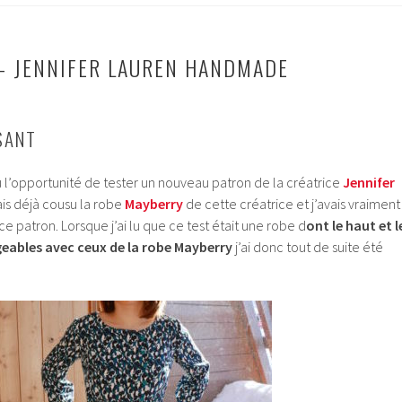
– JENNIFER LAUREN HANDMADE
SANT
 eu l’opportunité de tester un nouveau patron de la créatrice
Jennifer
vais déjà cousu la robe
Mayberry
de cette créatrice et j’avais vraiment
 patron. Lorsque j’ai lu que ce test était une robe d
ont le haut et l
geables avec ceux de la robe Mayberry
j’ai donc tout de suite été