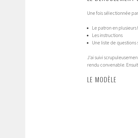
Une fois sélectionnée parm
Le patron en plusieurs
Les instructions
Une liste de questions 
J’ai suivi scrupuleuseme
rendu convenable. Ensuite j
LE MODÈLE