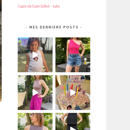
Cape de bain bébé – tuto
MES DERNIERS POSTS