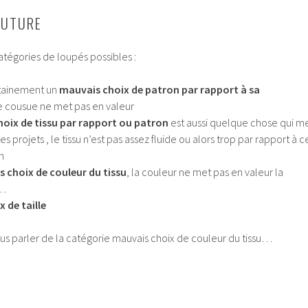
OUTURE
catégories de loupés possibles :
rtainement un
mauvais choix de patron par rapport à sa
ce cousue ne met pas en valeur
oix de tissu par rapport ou patron
est aussi quelque chose qui m
 projets , le tissu n’est pas assez fluide ou alors trop par rapport à c
n
 choix de couleur du tissu
, la couleur ne met pas en valeur la
e…
 de taille
ous parler de la catégorie mauvais choix de couleur du tissu…