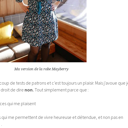
Ma version de la robe Mayberry
oup de tests de patrons et c’est toujours un plaisir. Mais j’avoue que j
 droit de dire
non.
Tout simplement parce que :
ces qui me plaisent
is qui me permettent de vivre heureuse et détendue, et non pas en
…