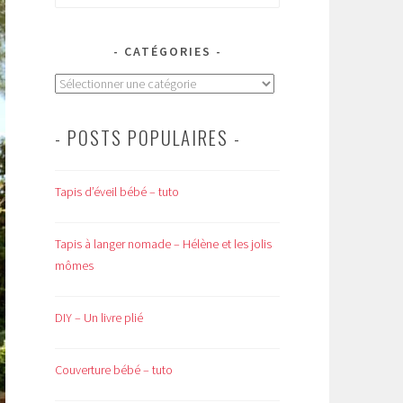
CATÉGORIES
Catégories
- POSTS POPULAIRES -
Tapis d’éveil bébé – tuto
Tapis à langer nomade – Hélène et les jolis
mômes
DIY – Un livre plié
Couverture bébé – tuto