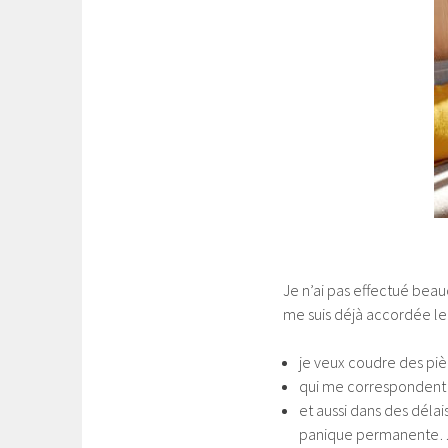
Je n’ai pas effectué beauc
me suis déjà accordée le
je veux coudre des piè
qui me correspondent
et aussi dans des déla
panique permanente