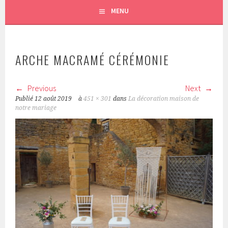
MENU
ARCHE MACRAMÉ CÉRÉMONIE
Previous
Next
Publié
12 août 2019
à
451 × 301
dans
La décoration maison de
notre mariage