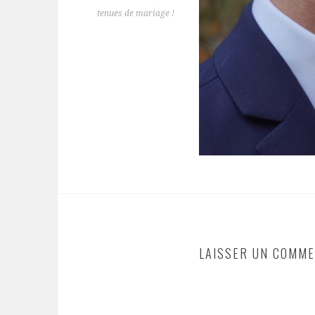
tenues de mariage !
LAISSER UN COMME