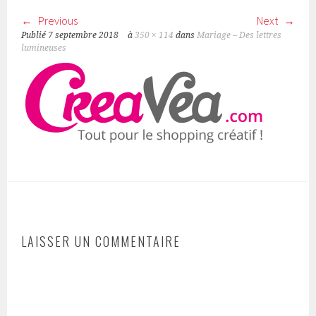
Previous
Next
Publié
7 septembre 2018
à
350 × 114
dans
Mariage – Des lettres
lumineuses
LAISSER UN COMMENTAIRE