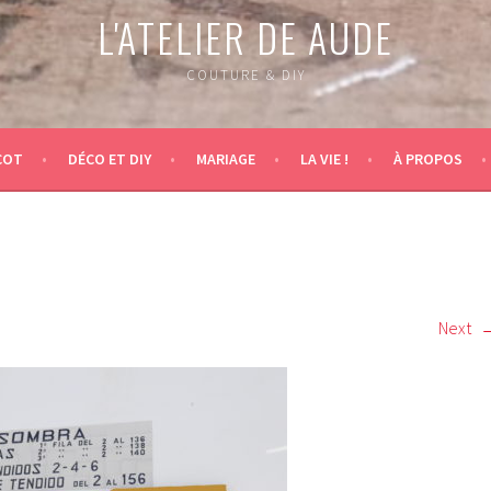
L'ATELIER DE AUDE
COUTURE & DIY
COT
DÉCO ET DIY
MARIAGE
LA VIE !
À PROPOS
Next