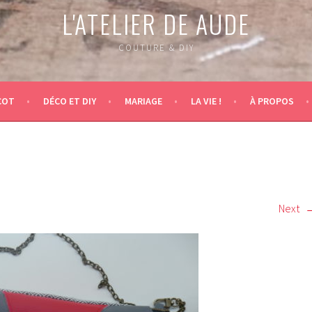
L'ATELIER DE AUDE
COUTURE & DIY
COT
DÉCO ET DIY
MARIAGE
LA VIE !
À PROPOS
Next