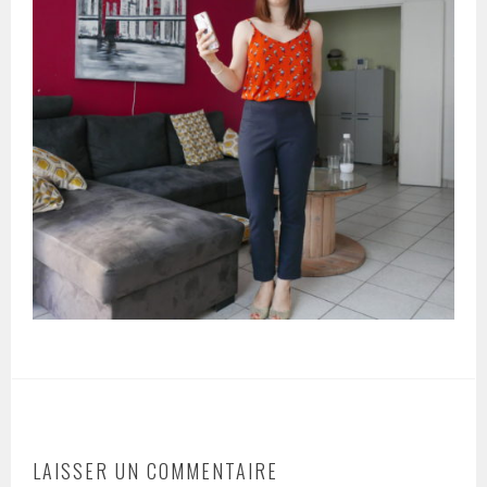
LAISSER UN COMMENTAIRE