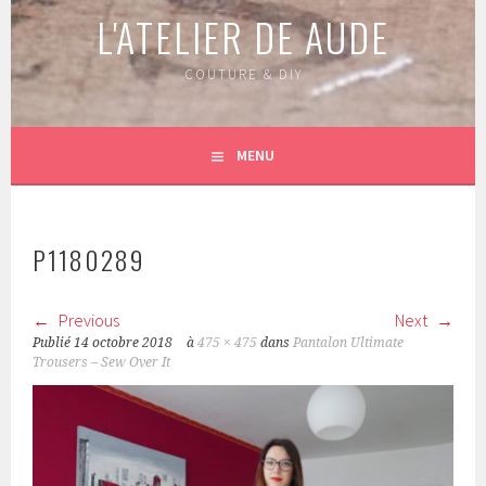
L'ATELIER DE AUDE
COUTURE & DIY
MENU
P1180289
Previous
Next
Publié
14 octobre 2018
à
475 × 475
dans
Pantalon Ultimate
Trousers – Sew Over It