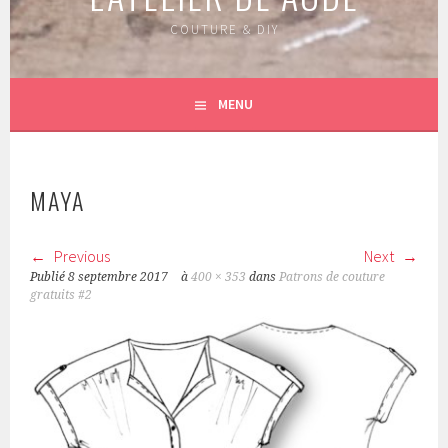
COUTURE & DIY
MENU
MAYA
Previous
Next
Publié
8 septembre 2017
à
400 × 353
dans
Patrons de couture
gratuits #2