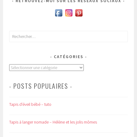
RETROUVEZ-MOI SUR LES RÉSEAUX SOCIAUX
Rechercher :
CATÉGORIES
Catégories
- POSTS POPULAIRES -
Tapis d’éveil bébé – tuto
Tapis à langer nomade – Hélène et les jolis mômes