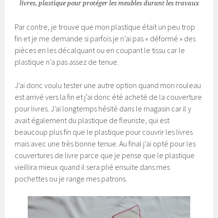
livres, plastique pour protéger les meubles durant les travaux
Par contre, je trouve que mon plastique était un peu trop
fin et je me demande si parfois je n’ai pas « déformé » des
pièces en les décalquant ou en coupant le tissu car le
plastique n’a pas assez de tenue.
J’ai donc voulu tester une autre option quand mon rouleau
est arrivé vers la fin et j’ai donc été acheté de la couverture
pour livres. J’ai longtemps hésité dans le magasin car il y
avait également du plastique de fleuriste, qui est
beaucoup plus fin que le plastique pour couvrir les livres
mais avec une très bonne tenue. Au final j’ai opté pour les
couvertures de livre parce que je pense que le plastique
vieillira mieux quand il sera plié ensuite dans mes
pochettes ou je range mes patrons.