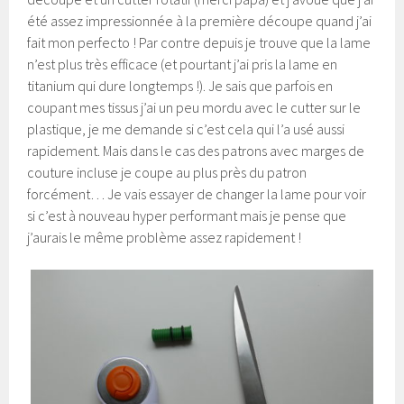
été assez impressionnée à la première découpe quand j’ai
fait mon perfecto ! Par contre depuis je trouve que la lame
n’est plus très efficace (et pourtant j’ai pris la lame en
titanium qui dure longtemps !). Je sais que parfois en
coupant mes tissus j’ai un peu mordu avec le cutter sur le
plastique, je me demande si c’est cela qui l’a usé aussi
rapidement. Mais dans le cas des patrons avec marges de
couture incluse je coupe au plus près du patron
forcément… Je vais essayer de changer la lame pour voir
si c’est à nouveau hyper performant mais je pense que
j’aurais le même problème assez rapidement !