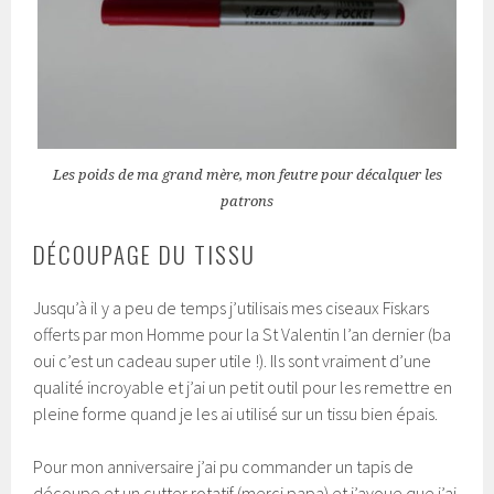
Les poids de ma grand mère, mon feutre pour décalquer les
patrons
DÉCOUPAGE DU TISSU
Jusqu’à il y a peu de temps j’utilisais mes ciseaux Fiskars
offerts par mon Homme pour la St Valentin l’an dernier (ba
oui c’est un cadeau super utile !). Ils sont vraiment d’une
qualité incroyable et j’ai un petit outil pour les remettre en
pleine forme quand je les ai utilisé sur un tissu bien épais.
Pour mon anniversaire j’ai pu commander un tapis de
découpe et un cutter rotatif (merci papa) et j’avoue que j’ai