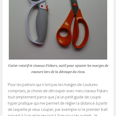
Cutter rotatif et ciseaux Fiskars, outil pour ajouter les marges de
couture lors de la découpe du tissu
Pour les patrons qui n’ont pas les marges de coutures
comprises, je choisis de découper avec mes ciseaux Fiskars
tout simplement parce que j’ai un petit guide de coupe
hyper pratique qui me permet de régler la distance à partir
de laquelle je veux couper, par exemple ici le premier trait
noir est à 1cm et le second à 3cm pour les ourlets. Je