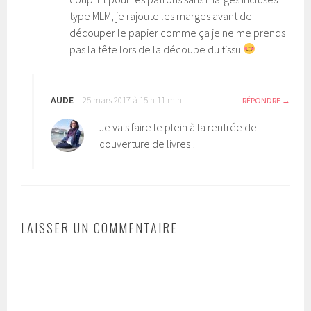
type MLM, je rajoute les marges avant de
découper le papier comme ça je ne me prends
pas la tête lors de la découpe du tissu
AUDE
25 mars 2017 à 15 h 11 min
RÉPONDRE
Je vais faire le plein à la rentrée de
couverture de livres !
LAISSER UN COMMENTAIRE