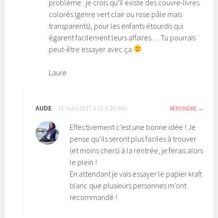
problème : je crois qu’il existe des couvre-livres
colorés (genre vert clair ou rose pâle mais
transparents), pour les enfants étourdis qui
égarent facilement leurs affaires… Tu pourrais
peut-être essayer avec ça
Laure
AUDE
21 mars 2017 à 22 h 20 min
RÉPONDRE
Effectivement c’est une bonne idée ! Je
pense qu’ils seront plus faciles à trouver
(et moins chers) à la rentrée, je ferais alors
le plein !
En attendant je vais essayer le papier kraft
blanc que plusieurs personnes m’ont
recommandé !