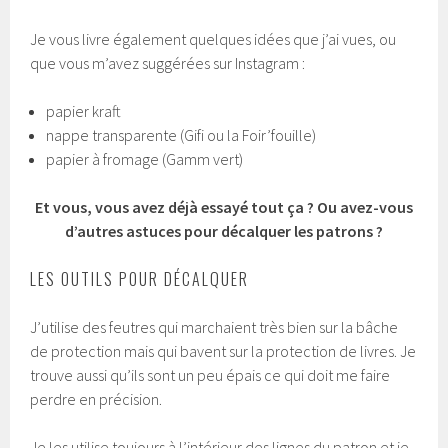
Je vous livre également quelques idées que j’ai vues, ou
que vous m’avez suggérées sur Instagram :
papier kraft
nappe transparente (Gifi ou la Foir’fouille)
papier à fromage (Gamm vert)
Et vous, vous avez déjà essayé tout ça ? Ou avez-vous
d’autres astuces pour décalquer les patrons ?
LES OUTILS POUR DÉCALQUER
J’utilise des feutres qui marchaient très bien sur la bâche
de protection mais qui bavent sur la protection de livres. Je
trouve aussi qu’ils sont un peu épais ce qui doit me faire
perdre en précision.
Je les utilise toujours à l’intérieur des lignes du patron et je