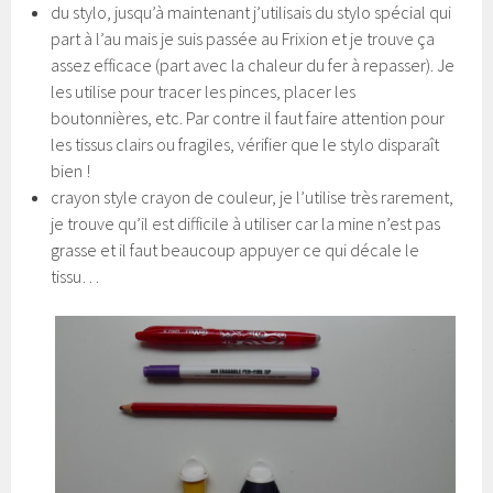
du stylo, jusqu’à maintenant j’utilisais du stylo spécial qui
part à l’au mais je suis passée au Frixion et je trouve ça
assez efficace (part avec la chaleur du fer à repasser). Je
les utilise pour tracer les pinces, placer les
boutonnières, etc. Par contre il faut faire attention pour
les tissus clairs ou fragiles, vérifier que le stylo disparaît
bien !
crayon style crayon de couleur, je l’utilise très rarement,
je trouve qu’il est difficile à utiliser car la mine n’est pas
grasse et il faut beaucoup appuyer ce qui décale le
tissu…