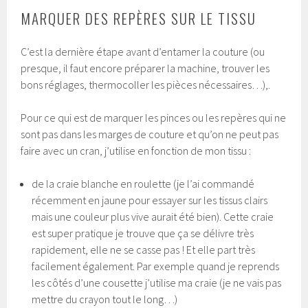
MARQUER DES REPÈRES SUR LE TISSU
C’est la dernière étape avant d’entamer la couture (ou
presque, il faut encore préparer la machine, trouver les
bons réglages, thermocoller les pièces nécessaires…),.
Pour ce qui est de marquer les pinces ou les repères qui ne
sont pas dans les marges de couture et qu’on ne peut pas
faire avec un cran, j’utilise en fonction de mon tissu :
de la craie blanche en roulette (je l’ai commandé
récemment en jaune pour essayer sur les tissus clairs
mais une couleur plus vive aurait été bien). Cette craie
est super pratique je trouve que ça se délivre très
rapidement, elle ne se casse pas ! Et elle part très
facilement également. Par exemple quand je reprends
les côtés d’une cousette j’utilise ma craie (je ne vais pas
mettre du crayon tout le long…)