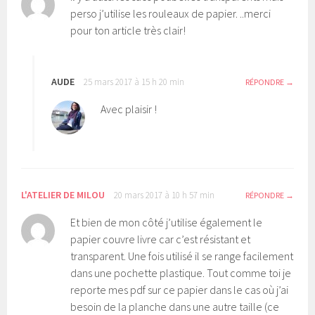
perso j’utilise les rouleaux de papier. ..merci
pour ton article très clair!
AUDE
25 mars 2017 à 15 h 20 min
RÉPONDRE
Avec plaisir !
L'ATELIER DE MILOU
20 mars 2017 à 10 h 57 min
RÉPONDRE
Et bien de mon côté j’utilise également le
papier couvre livre car c’est résistant et
transparent. Une fois utilisé il se range facilement
dans une pochette plastique. Tout comme toi je
reporte mes pdf sur ce papier dans le cas où j’ai
besoin de la planche dans une autre taille (ce