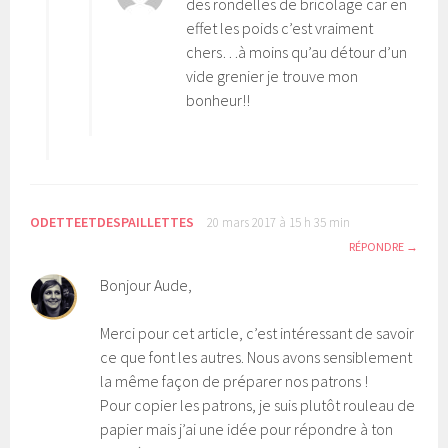
des rondelles de bricolage car en
effet les poids c’est vraiment
chers…à moins qu’au détour d’un
vide grenier je trouve mon
bonheur!!
ODETTEETDESPAILLETTES
20 mars 2017 à 15 h 35 min
RÉPONDRE
Bonjour Aude,
Merci pour cet article, c’est intéressant de savoir
ce que font les autres. Nous avons sensiblement
la même façon de préparer nos patrons !
Pour copier les patrons, je suis plutôt rouleau de
papier mais j’ai une idée pour répondre à ton