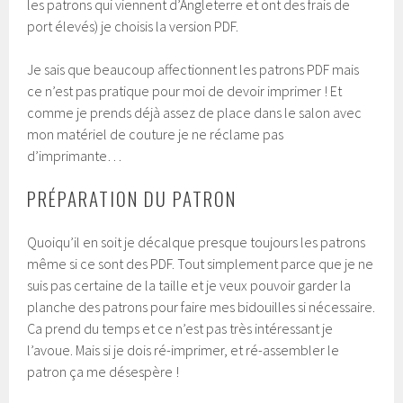
les patrons qui viennent d’Angleterre et ont des frais de
port élevés) je choisis la version PDF.
Je sais que beaucoup affectionnent les patrons PDF mais
ce n’est pas pratique pour moi de devoir imprimer ! Et
comme je prends déjà assez de place dans le salon avec
mon matériel de couture je ne réclame pas
d’imprimante…
PRÉPARATION DU PATRON
Quoiqu’il en soit je décalque presque toujours les patrons
même si ce sont des PDF. Tout simplement parce que je ne
suis pas certaine de la taille et je veux pouvoir garder la
planche des patrons pour faire mes bidouilles si nécessaire.
Ca prend du temps et ce n’est pas très intéressant je
l’avoue. Mais si je dois ré-imprimer, et ré-assembler le
patron ça me désespère !