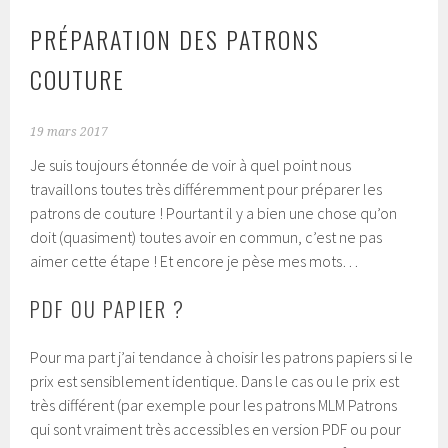
PRÉPARATION DES PATRONS
COUTURE
19 mars 2017
Je suis toujours étonnée de voir à quel point nous
travaillons toutes très différemment pour préparer les
patrons de couture ! Pourtant il y a bien une chose qu’on
doit (quasiment) toutes avoir en commun, c’est ne pas
aimer cette étape ! Et encore je pèse mes mots…
PDF OU PAPIER ?
Pour ma part j’ai tendance à choisir les patrons papiers si le
prix est sensiblement identique. Dans le cas ou le prix est
très différent (par exemple pour les patrons MLM Patrons
qui sont vraiment très accessibles en version PDF ou pour