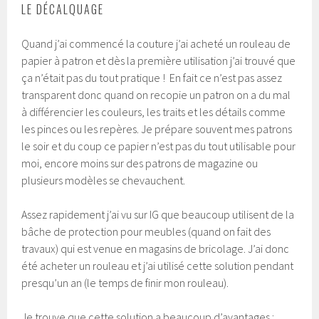
LE DÉCALQUAGE
Quand j’ai commencé la couture j’ai acheté un rouleau de
papier à patron et dès la première utilisation j’ai trouvé que
ça n’était pas du tout pratique ! En fait ce n’est pas assez
transparent donc quand on recopie un patron on a du mal
à différencier les couleurs, les traits et les détails comme
les pinces ou les repères. Je prépare souvent mes patrons
le soir et du coup ce papier n’est pas du tout utilisable pour
moi, encore moins sur des patrons de magazine ou
plusieurs modèles se chevauchent.
Assez rapidement j’ai vu sur IG que beaucoup utilisent de la
bâche de protection pour meubles (quand on fait des
travaux) qui est venue en magasins de bricolage. J’ai donc
été acheter un rouleau et j’ai utilisé cette solution pendant
presqu’un an (le temps de finir mon rouleau).
Je trouve que cette solution a beaucoup d’avantages :