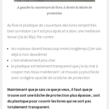
A gauche la couverture de livre, à droite la bâche de
protection
Au final le plastique de couverture des livres remplit très
bien sa mission car il est plus épais et a donc une meilleure
tenue (j’ai du 90µ). Par contre :
les rouleaux durent beaucoup moins longtemps (j’en suis
déjà à mon deuxième)
c’est relativement plus cher
le plastique est tellement transparent que j’ai du mal à
couper mes tissus maintenant ! Je trouvais ça plus facile
avec la légère opacité de la bâche de protection
Maintenant que je sais ce que je veux, il faut que je
trouve soit une bâche de protection plus épaisse ; soit
du plastique pour couvrir les livres qui ne soit pas
totalement transparent.