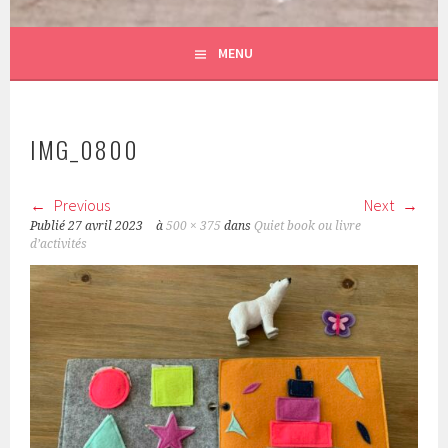
MENU
IMG_0800
Previous
Next
Publié
27 avril 2023
à
500 × 375
dans
Quiet book ou livre
d’activités