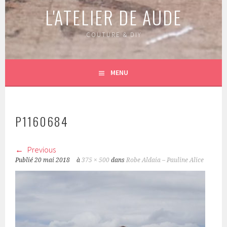
L'ATELIER DE AUDE
COUTURE & DIY
MENU
P1160684
Previous
Publié
20 mai 2018
à
375 × 500
dans
Robe Aldaia – Pauline Alice