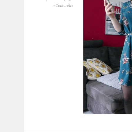
– Couturette