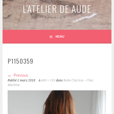
L'ATELIER DE AUDE
COUTURE & DIY
MENU
P1150359
Previous
Publié
1 mars 2018
à
400 × 533
dans
Robe Clarisse – Chez
Machine