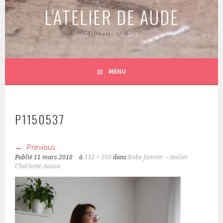
L'ATELIER DE AUDE
COUTURE & DIY
MENU
P1150537
Previous
Publié
11 mars 2018
à
333 × 500
dans
Robe Janvier – Atelier
Charlotte Auzou