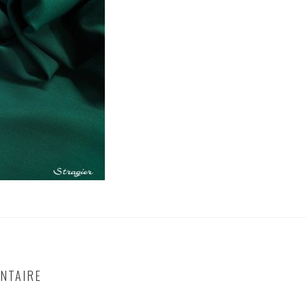
NTAIRE