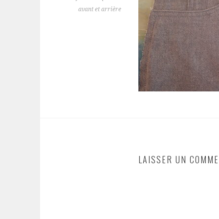
avant et arrière
LAISSER UN COMME