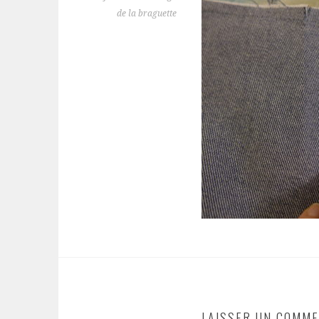
de la braguette
LAISSER UN COMME