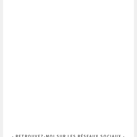
RETROUVEZ-MOI SUR LES RÉSEAUX SOCIAUX