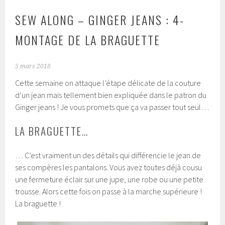
SEW ALONG – GINGER JEANS : 4-
MONTAGE DE LA BRAGUETTE
5 mars 2018
Cette semaine on attaque l’étape délicate de la couture
d’un jean mais tellement bien expliquée dans le patron du
Ginger jeans ! Je vous promets que ça va passer tout seul…
LA BRAGUETTE…
… C’est vraiment un des détails qui différencie le jean de
ses compères les pantalons. Vous avez toutes déjà cousu
une fermeture éclair sur une jupe, une robe ou une petite
trousse. Alors cette fois on passe à la marche supérieure !
La braguette !