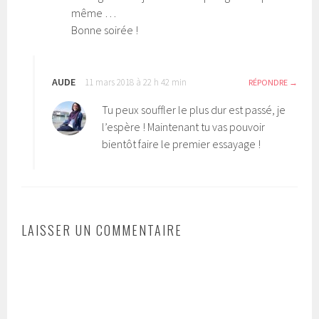
même …
Bonne soirée !
AUDE
11 mars 2018 à 22 h 42 min
RÉPONDRE
Tu peux souffler le plus dur est passé, je
l’espère ! Maintenant tu vas pouvoir
bientôt faire le premier essayage !
LAISSER UN COMMENTAIRE