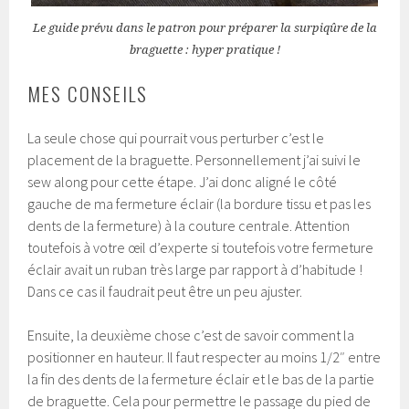
Le guide prévu dans le patron pour préparer la surpiqûre de la
braguette : hyper pratique !
MES CONSEILS
La seule chose qui pourrait vous perturber c’est le
placement de la braguette. Personnellement j’ai suivi le
sew along pour cette étape. J’ai donc aligné le côté
gauche de ma fermeture éclair (la bordure tissu et pas les
dents de la fermeture) à la couture centrale. Attention
toutefois à votre œil d’experte si toutefois votre fermeture
éclair avait un ruban très large par rapport à d’habitude !
Dans ce cas il faudrait peut être un peu ajuster.
Ensuite, la deuxième chose c’est de savoir comment la
positionner en hauteur. Il faut respecter au moins 1/2″ entre
la fin des dents de la fermeture éclair et le bas de la partie
de braguette. Cela pour permettre le passage du pied de