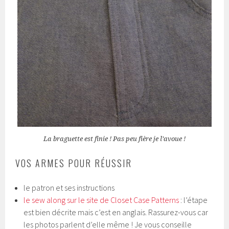
La braguette est finie ! Pas peu fière je l’avoue !
VOS ARMES POUR RÉUSSIR
le patron et ses instructions
le sew along sur le site de Closet Case Patterns
: l’étape
est bien décrite mais c’est en anglais. Rassurez-vous car
les photos parlent d’elle même ! Je vous conseille