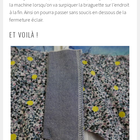
la machine lorsqu’on va surpiquer la braguette sur l’endroit
à la fin. Ainsi on pourra passer sans soucis en dessous de la
fermeture éclair.
ET VOILÀ !