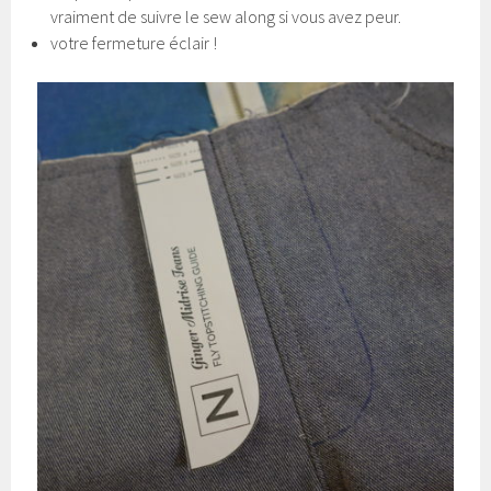
vraiment de suivre le sew along si vous avez peur.
votre fermeture éclair !