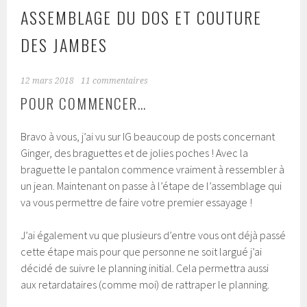
ASSEMBLAGE DU DOS ET COUTURE
DES JAMBES
12 mars 2018
11 commentaires
POUR COMMENCER…
Bravo à vous, j’ai vu sur IG beaucoup de posts concernant
Ginger, des braguettes et de jolies poches ! Avec la
braguette le pantalon commence vraiment à ressembler à
un jean. Maintenant on passe à l’étape de l’assemblage qui
va vous permettre de faire votre premier essayage !
J’ai également vu que plusieurs d’entre vous ont déjà passé
cette étape mais pour que personne ne soit largué j’ai
décidé de suivre le planning initial. Cela permettra aussi
aux retardataires (comme moi) de rattraper le planning.