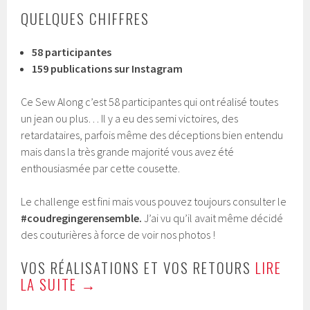
QUELQUES CHIFFRES
58 participantes
159 publications sur Instagram
Ce Sew Along c’est 58 participantes qui ont réalisé toutes
un jean ou plus… Il y a eu des semi victoires, des
retardataires, parfois même des déceptions bien entendu
mais dans la très grande majorité vous avez été
enthousiasmée par cette cousette.
Le challenge est fini mais vous pouvez toujours consulter le
#coudregingerensemble.
J’ai vu qu’il avait même décidé
des couturières à force de voir nos photos !
VOS RÉALISATIONS ET VOS RETOURS
LIRE
LA SUITE
→