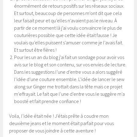
énormément de retours positifs sur les réseaux sociaux.
Et surtout, beaucoup de personnes m’ont dit que cela
leur faisait peur et qu’elles n’avaient pas le niveau. À
partir de ce moment là j’ai voulu convaincre le plus de
couturières possible que cette idée était fausse ! Je
voulais qu’elles puissent s’amuser comme je l’avais fait.
Et surtout être fières !
Pour les un an du blog j’ai fait un sondage pour avoir vos
avis sur le blog et son contenu, sur vos envies de lecture.
Dans les suggestions l’une d’entre vous a alors suggéré
l’idée d’une couture ensemble. L’idée de lancer le sew
along sur Ginger me trottait dans la tête mais ce projet
m’effrayait. Le fait que l’une d’entre vous le suggère m’a
boosté et fait prendre confiance !
Voila, l’idée était née ! J’étais prête à coudre mon
deuxième jeans et le moment était parfait pour vous
proposer de vous joindre à cette aventure !