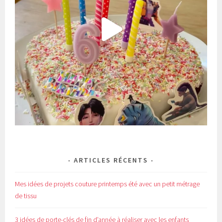
ARTICLES RÉCENTS
Mes idées de projets couture printemps été avec un petit métrage
de tissu
3 idées de porte-clés de fin d’année à réaliser avec les enfants