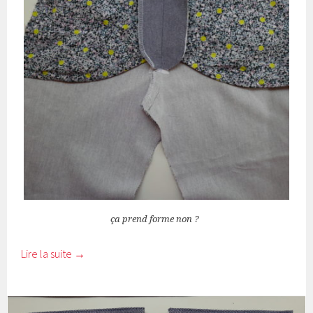
ça prend forme non ?
Lire la suite
→