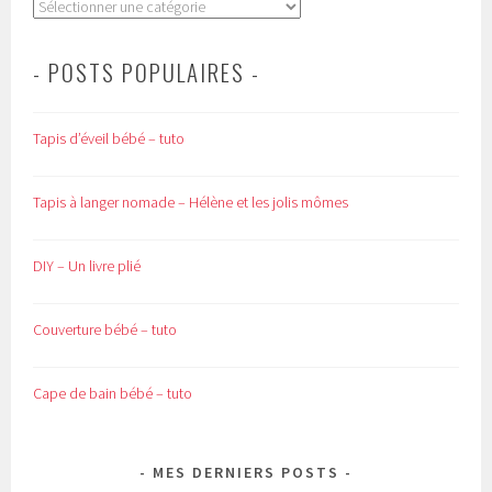
Catégories
- POSTS POPULAIRES -
Tapis d’éveil bébé – tuto
Tapis à langer nomade – Hélène et les jolis mômes
DIY – Un livre plié
Couverture bébé – tuto
Cape de bain bébé – tuto
MES DERNIERS POSTS