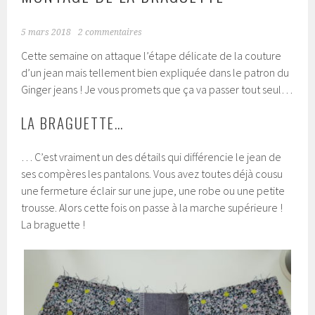
5 mars 2018
2 commentaires
Cette semaine on attaque l’étape délicate de la couture
d’un jean mais tellement bien expliquée dans le patron du
Ginger jeans ! Je vous promets que ça va passer tout seul…
LA BRAGUETTE…
… C’est vraiment un des détails qui différencie le jean de
ses compères les pantalons. Vous avez toutes déjà cousu
une fermeture éclair sur une jupe, une robe ou une petite
trousse. Alors cette fois on passe à la marche supérieure !
La braguette !