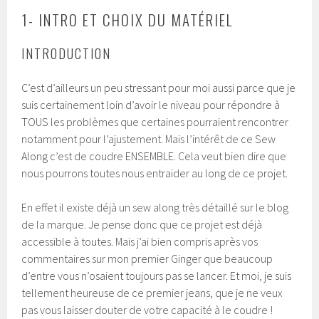
1- INTRO ET CHOIX DU MATÉRIEL
INTRODUCTION
C’est d’ailleurs un peu stressant pour moi aussi parce que je
suis certainement loin d’avoir le niveau pour répondre à
TOUS les problèmes que certaines pourraient rencontrer
notamment pour l’ajustement. Mais l’intérêt de ce Sew
Along c’est de coudre ENSEMBLE. Cela veut bien dire que
nous pourrons toutes nous entraider au long de ce projet.
En effet il existe déjà un sew along très détaillé sur le blog
de la marque. Je pense donc que ce projet est déjà
accessible à toutes. Mais j’ai bien compris après vos
commentaires sur mon premier Ginger que beaucoup
d’entre vous n’osaient toujours pas se lancer. Et moi, je suis
tellement heureuse de ce premier jeans, que je ne veux
pas vous laisser douter de votre capacité à le coudre !