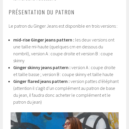
PRÉSENTATION DU PATRON
Le patron du Ginger Jeans est disponible en trois versions :
mid-rise Ginger jeans pattern :
les deux versions ont
une taille mi-haute (quelques cm en dessous du
nombril), version A : coupe droite et version B : coupe
skinny
Ginger skinny jeans pattern :
version A : coupe droite
et taille basse ; version B : coupe skinny et taille haute
Ginger flared jeans pattern :
version pattes d’éléphant
(attention il s’agit d’un complément au patron de base
du jean, il faudra donc acheter le complément et le
patron du jean)