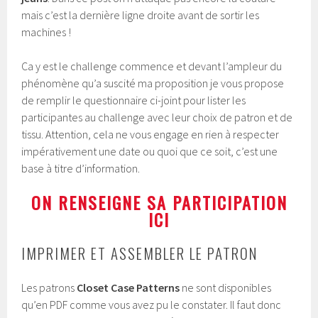
mais c’est la dernière ligne droite avant de sortir les
machines !
Ca y est le challenge commence et devant l’ampleur du
phénomène qu’a suscité ma proposition je vous propose
de remplir le questionnaire ci-joint pour lister les
participantes au challenge avec leur choix de patron et de
tissu. Attention, cela ne vous engage en rien à respecter
impérativement une date ou quoi que ce soit, c’est une
base à titre d’information.
ON RENSEIGNE SA PARTICIPATION
ICI
IMPRIMER ET ASSEMBLER LE PATRON
Les patrons
Closet Case Patterns
ne sont disponibles
qu’en PDF comme vous avez pu le constater. Il faut donc