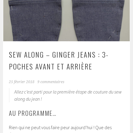
SEW ALONG – GINGER JEANS : 3-
POCHES AVANT ET ARRIÈRE
25 février 2018
9 commentaires
Allez c’est parti pour la première étape de couture du sew
along du jean !
AU PROGRAMME…
Rien qui ne peut vous faire peur aujourd’hui ! Que des