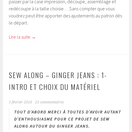
passer par la case impression, découpe, assemblage et
redécoupe à la taille choisie… Sans compter que vous
voudrez peut être apporter des ajustements au patron dès
le départ.
Lire la suite
→
SEW ALONG – GINGER JEANS : 1-
INTRO ET CHOIX DU MATÉRIEL
5 février 2018
23 commentaires
TOUT D’ABORD MERCI À TOUTES D’AVOIR AUTANT
D’ENTHOUSIASME POUR CE PROJET DE SEW
ALONG AUTOUR DU GINGER JEANS.