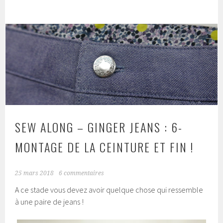
SEW ALONG – GINGER JEANS : 6-
MONTAGE DE LA CEINTURE ET FIN !
25 mars 2018
6 commentaires
A ce stade vous devez avoir quelque chose qui ressemble
à une paire de jeans !