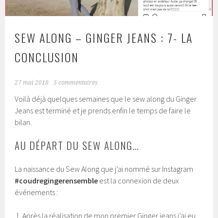
SEW ALONG – GINGER JEANS : 7- LA
CONCLUSION
27 mai 2018
5 commentaires
Voilà déjà quelques semaines que le sew along du Ginger
Jeans est terminé et je prends enfin le temps de faire le
bilan.
AU DÉPART DU SEW ALONG…
La naissance du Sew Along que j’ai nommé sur Instagram
#coudregingerensemble
est la connexion de deux
événements :
Après la réalisation de mon premier Ginger jeans j’ai eu