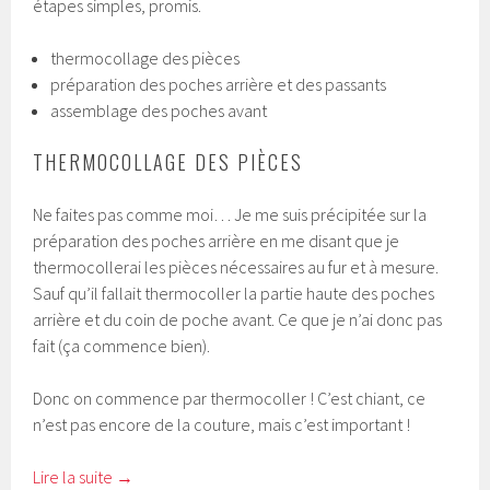
étapes simples, promis.
thermocollage des pièces
préparation des poches arrière et des passants
assemblage des poches avant
THERMOCOLLAGE DES PIÈCES
Ne faites pas comme moi… Je me suis précipitée sur la
préparation des poches arrière en me disant que je
thermocollerai les pièces nécessaires au fur et à mesure.
Sauf qu’il fallait thermocoller la partie haute des poches
arrière et du coin de poche avant. Ce que je n’ai donc pas
fait (ça commence bien).
Donc on commence par thermocoller ! C’est chiant, ce
n’est pas encore de la couture, mais c’est important !
Lire la suite
→