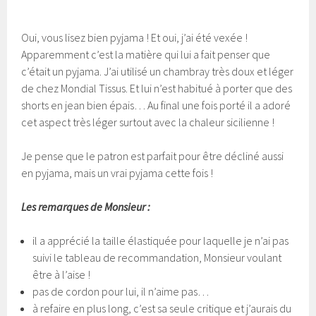
Oui, vous lisez bien pyjama ! Et oui, j’ai été vexée !
Apparemment c’est la matière qui lui a fait penser que
c’était un pyjama. J’ai utilisé un chambray très doux et léger
de chez Mondial Tissus. Et lui n’est habitué à porter que des
shorts en jean bien épais… Au final une fois porté il a adoré
cet aspect très léger surtout avec la chaleur sicilienne !
Je pense que le patron est parfait pour être décliné aussi
en pyjama, mais un vrai pyjama cette fois !
Les remarques de Monsieur :
il a apprécié la taille élastiquée pour laquelle je n’ai pas
suivi le tableau de recommandation, Monsieur voulant
être à l’aise !
pas de cordon pour lui, il n’aime pas…
à refaire en plus long, c’est sa seule critique et j’aurais du