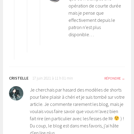
opération de courte durée
mais je pense que
effectivement depuis le
patron n’est plus
disponible…
CRISTELLE
17 juin 2021 à 11 h 01 min
RÉPONDRE
Je cherchais par hasard des modèles de shorts
pour faire plaisir à chéri et je suis tombé sur votre
article. Je commente rarement les blog, mais je
voulais vous faire savoir que vous m’avez bien
fait rire (en particulier avec les fesses de Mr
) !
Du coup, le blog est dans mes favoris, j’ai hâte
d’en lire plus.