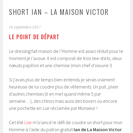
SHORT IAN – LA MAISON VICTOR
18 septembre 2017
LE POINT DE DÉPART
Le dressing fait maison de l’Homme est assez réduit pour le
moment je l’avoue. Il est composé de trois tee-shirts, deux
nœuds papillon et une chemise (mon chef d’oeuvre !).
Si j’avais plus de temps bien entendu je serais vraiment
heureuse de lui coudre plus de vêtements. Un pull, plein
d’autres chemises (il en met quand même 5 par
semaine…), des chinos mais aussi des boxers ou encore
une pochette en cuir réclamée par Monsieur !
Cet été
Lise
m’a lancé le défi de coudre un short pour mon
Homme à l’aide du patron gratuit
Ian de La Maison Victor
.