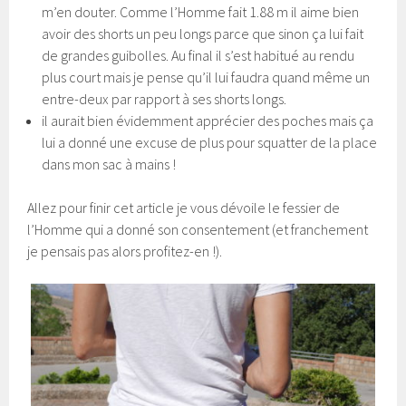
m’en douter. Comme l’Homme fait 1.88 m il aime bien
avoir des shorts un peu longs parce que sinon ça lui fait
de grandes guibolles. Au final il s’est habitué au rendu
plus court mais je pense qu’il lui faudra quand même un
entre-deux par rapport à ses shorts longs.
il aurait bien évidemment apprécier des poches mais ça
lui a donné une excuse de plus pour squatter de la place
dans mon sac à mains !
Allez pour finir cet article je vous dévoile le fessier de
l’Homme qui a donné son consentement (et franchement
je pensais pas alors profitez-en !).