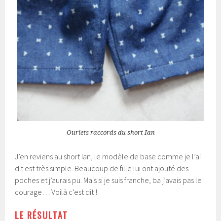
Ourlets raccords du short Ian
J’en reviens au short Ian, le modèle de base comme je l’ai
dit est très simple. Beaucoup de fille lui ont ajouté des
poches et j’aurais pu. Mais si je suis franche, ba j’avais pas le
courage… Voilà c’est dit !
LE RÉSULTAT