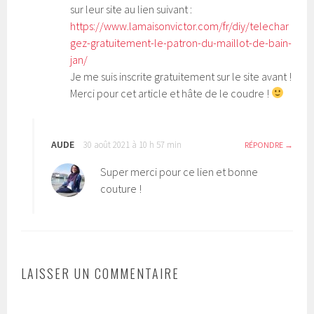
sur leur site au lien suivant :
https://www.lamaisonvictor.com/fr/diy/telechar
gez-gratuitement-le-patron-du-maillot-de-bain-
jan/
Je me suis inscrite gratuitement sur le site avant !
Merci pour cet article et hâte de le coudre !
AUDE
30 août 2021 à 10 h 57 min
RÉPONDRE
Super merci pour ce lien et bonne
couture !
LAISSER UN COMMENTAIRE