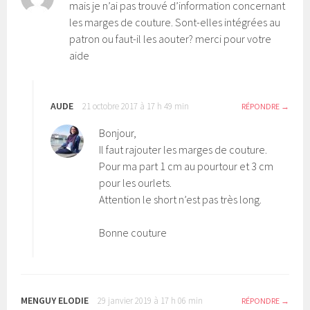
mais je n’ai pas trouvé d’information concernant
les marges de couture. Sont-elles intégrées au
patron ou faut-il les aouter? merci pour votre
aide
AUDE
21 octobre 2017 à 17 h 49 min
RÉPONDRE
Bonjour,
Il faut rajouter les marges de couture.
Pour ma part 1 cm au pourtour et 3 cm
pour les ourlets.
Attention le short n’est pas très long.
Bonne couture
MENGUY ELODIE
29 janvier 2019 à 17 h 06 min
RÉPONDRE