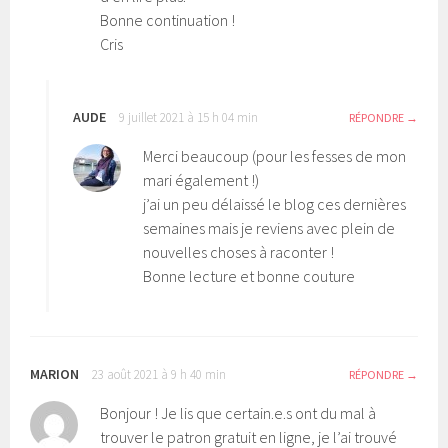
Bonne continuation !
Cris
AUDE
9 juillet 2021 à 15 h 04 min
RÉPONDRE
Merci beaucoup (pour les fesses de mon
mari également !)
j’ai un peu délaissé le blog ces dernières
semaines mais je reviens avec plein de
nouvelles choses à raconter !
Bonne lecture et bonne couture
MARION
23 août 2021 à 9 h 40 min
RÉPONDRE
Bonjour ! Je lis que certain.e.s ont du mal à
trouver le patron gratuit en ligne, je l’ai trouvé