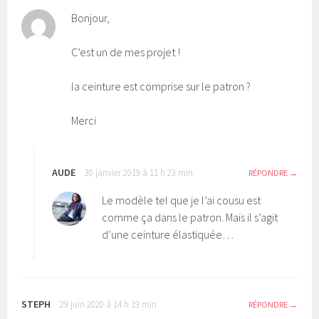
Bonjour,
C’est un de mes projet !
la ceinture est comprise sur le patron ?
Merci
AUDE
30 janvier 2019 à 11 h 23 min
RÉPONDRE
Le modèle tel que je l’ai cousu est
comme ça dans le patron. Mais il s’agit
d’une ceinture élastiquée…
STEPH
29 juin 2020 à 14 h 19 min
RÉPONDRE