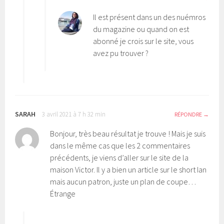
Il est présent dans un des nuémros
du magazine ou quand on est
abonné je crois sur le site, vous
avez pu trouver ?
SARAH
3 avril 2021 à 7 h 32 min
RÉPONDRE
Bonjour, très beau résultat je trouve ! Mais je suis
dans le même cas que les 2 commentaires
précédents, je viens d’aller sur le site de la
maison Victor. Il y a bien un article sur le short Ian
mais aucun patron, juste un plan de coupe…
Étrange