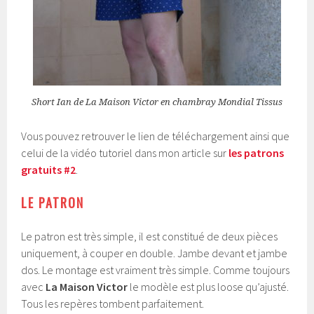
Short Ian de La Maison Victor en chambray Mondial Tissus
Vous pouvez retrouver le lien de téléchargement ainsi que
celui de la vidéo tutoriel dans mon article sur
les patrons
gratuits #2
.
LE PATRON
Le patron est très simple, il est constitué de deux pièces
uniquement, à couper en double. Jambe devant et jambe
dos. Le montage est vraiment très simple. Comme toujours
avec
La Maison Victor
le modèle est plus loose qu’ajusté.
Tous les repères tombent parfaitement.