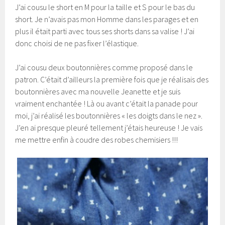
J’ai cousu le short en M pour la taille et S pour le bas du
short. Je n’avais pas mon Homme dans les parages et en
plus il était parti avec tous ses shorts dans sa valise ! J’ai
donc choisi de ne pas fixer l’élastique.
J’ai cousu deux boutonnières comme proposé dans le
patron. C’était d’ailleurs la première fois que je réalisais des
boutonnières avec ma nouvelle Jeanette et je suis
vraiment enchantée ! Là ou avant c’était la panade pour
moi, j’ai réalisé les boutonnières « les doigts dans le nez ».
J’en ai presque pleuré tellement j’étais heureuse ! Je vais
me mettre enfin à coudre des robes chemisiers !!!