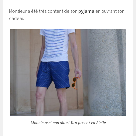
Monsieur a été très content de son
pyjama
en ouvrant son
cadeau !
Monsieur et son short Ian posent en Sicile