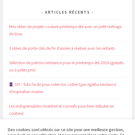
ARTICLES RÉCENTS
Mes idées de projets couture printemps été avec un petit métrage
de tissu
3 idées de porte-clés de fin d’année à réaliser avec les enfants
Sélection de patrons tendance pour le printemps-été 2026 (gratuits
ou à petits prix)
DIY : Tuto facile pour créer ton collier type Agatha tendance
d’inspiration marine
Les indispensables (matériel et conseils pour bien débuter en
couture)
Des cookies sont utilisés sur ce site pour une meilleure gestion,