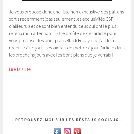
Je vous propose donc une liste non exhaustive des patrons
sortis récemment (pas seulement les exclusivités CSF
d’ailleurs !) et ce sont bien entendu ceux qui ont le plus
retenu mon attention… Et je profite de cet article pour
vous proposer les bons plans Black Friday que j’ai déjà
recensé à ce jour. J’essaierais de mettre à jour l’article dans
les prochains jours avec les bons plans que je verrais !
Lire la suite
→
RETROUVEZ-MOI SUR LES RÉSEAUX SOCIAUX