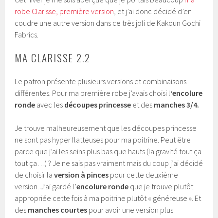
robe Clarisse, première version
, et j’ai donc décidé d’en
coudre une autre version dans ce très joli de Kakoun Gochi
Fabrics.
MA CLARISSE 2.2
Le patron présente plusieurs versions et combinaisons
différentes. Pour ma première robe j’avais choisi l
‘encolure
ronde
avec les
découpes princesse
et des
manches 3/4.
Je trouve malheureusement que les découpes princesse
ne sont pas hyper flatteuses pour ma poitrine. Peut être
parce que j’ai les seins plus bas que hauts (la gravité tout ça
tout ça…) ? Je ne sais pas vraiment mais du coup j’ai décidé
de choisir la
version à pinces
pour cette deuxième
version. J’ai gardé l’
encolure ronde
que je trouve plutôt
appropriée cette fois à ma poitrine plutôt « généreuse ». Et
des
manches courtes
pour avoir une version plus