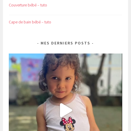
Couverture bébé – tuto
Cape de bain bébé – tuto
MES DERNIERS POSTS