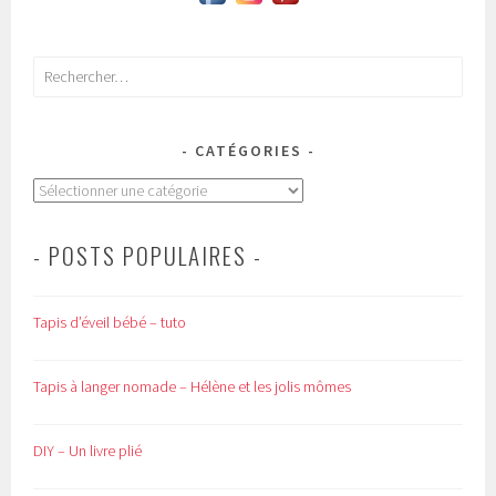
Rechercher :
CATÉGORIES
Catégories
- POSTS POPULAIRES -
Tapis d’éveil bébé – tuto
Tapis à langer nomade – Hélène et les jolis mômes
DIY – Un livre plié