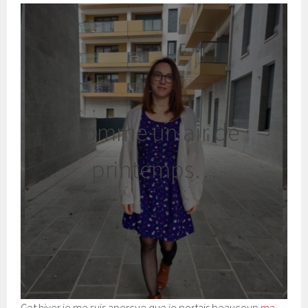
Comme un air de
printemps…
Cet hiver je me suis aperçue que je portais beaucoup
ma