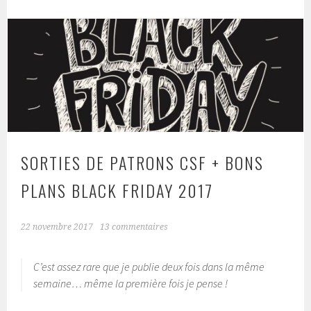
SORTIES DE PATRONS CSF + BONS
PLANS BLACK FRIDAY 2017
22 novembre 2017
13 commentaires
C’est assez rare que je publie deux fois dans la même
semaine… même la première fois je pense !