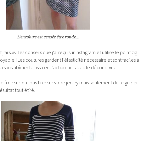
L’encolure est censée être ronde…
’ai suivi les conseils que j’ai reçu sur Instagram et utilisé le point zig
royable ! Les coutures gardent l’élasticité nécessaire et sont faciles à
a sans abîmer le tissu en s’acharnant avec le découd-vite !
re à ne surtout pas tirer sur votre jersey mais seulement de le guider
ésultat tout étiré.