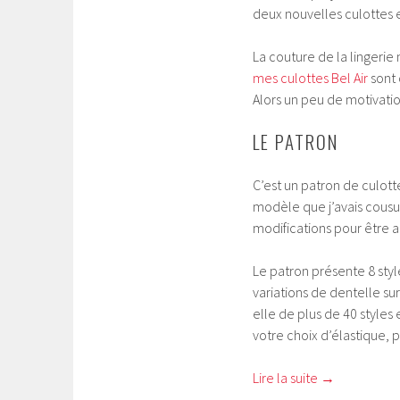
deux nouvelles culottes e
La couture de la lingerie
mes culottes Bel Air
sont 
Alors un peu de motivation
LE PATRON
C’est un patron de culott
modèle que j’avais cousu, 
modifications pour être 
Le patron présente 8 styl
variations de dentelle sur
elle de plus de 40 styles
votre choix d’élastique, pl
Lire la suite
→