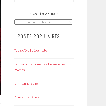
CATÉGORIES
Catégories
- POSTS POPULAIRES -
Tapis d’éveil bébé – tuto
Tapis à langer nomade – Hélène et les jolis
mômes
DIY – Un livre plié
Couverture bébé – tuto
t