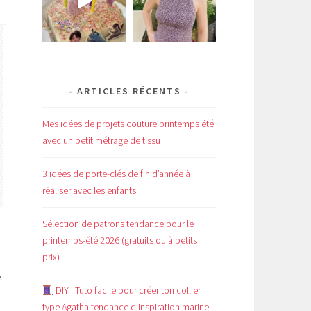
ARTICLES RÉCENTS
Mes idées de projets couture printemps été
avec un petit métrage de tissu
3 idées de porte-clés de fin d’année à
réaliser avec les enfants
Sélection de patrons tendance pour le
printemps-été 2026 (gratuits ou à petits
prix)
e
DIY : Tuto facile pour créer ton collier
type Agatha tendance d’inspiration marine