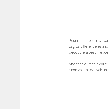
Pour mon tee-shirt suivant j
zag. La différence est inc
découdre si besoin et cel
Attention durant la coutu
sinon vous allez avoir un r