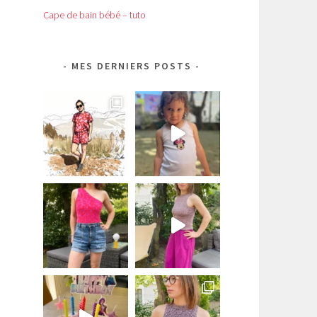
Cape de bain bébé – tuto
MES DERNIERS POSTS