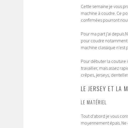
Cette semaine je vous pro
machine à coudre. Ce pos
confirmées pourront nous
Pour ma part j’ai depuis 
pour coudre notamment les
machine classique n’est p
Pour débuter la couture i
travailler, mais assez ra
crêpes, jerseys, dentelle
LE JERSEY ET LA M
LE MATÉRIEL
Tout d’abord je vous con
moyennement épais. Ne choi