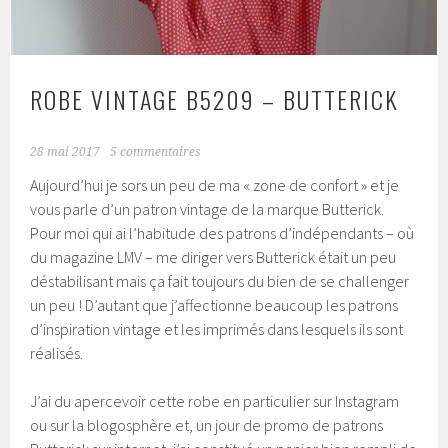
ROBE VINTAGE B5209 – BUTTERICK
28 mai 2017
5 commentaires
Aujourd’hui je sors un peu de ma « zone de confort » et je
vous parle d’un patron vintage de la marque Butterick.
Pour moi qui ai l’habitude des patrons d’indépendants – où
du magazine LMV – me diriger vers Butterick était un peu
déstabilisant mais ça fait toujours du bien de se challenger
un peu ! D’autant que j’affectionne beaucoup les patrons
d’inspiration vintage et les imprimés dans lesquels ils sont
réalisés.
J’ai du apercevoir cette robe en particulier sur Instagram
ou sur la blogosphère et, un jour de promo de patrons