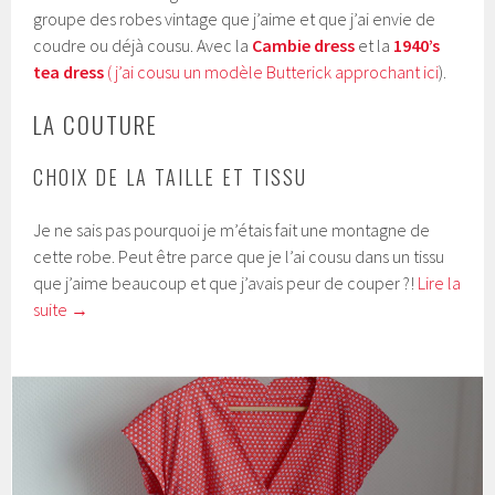
groupe des robes vintage que j’aime et que j’ai envie de
coudre ou déjà cousu. Avec la
Cambie dress
et la
1940’s
tea dress
( j’ai cousu un modèle Butterick approchant ici
).
LA COUTURE
CHOIX DE LA TAILLE ET TISSU
Je ne sais pas pourquoi je m’étais fait une montagne de
cette robe. Peut être parce que je l’ai cousu dans un tissu
que j’aime beaucoup et que j’avais peur de couper ?!
Lire la
suite
→