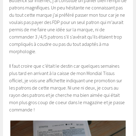
Butterick sur internet, j’ai constitué un panier bien rempli de
patrons magnifiques. Un peu hésitante ne connaissant pas
du tout cette marque j’ai préféré passer mon tour car je ne
voulais pas payer des FDP pour un seul patron qui m’aurait
permis de me faire une idée sur la marque, ni de
commander 3 /4/5 patrons s’il s’avérait qu’ils étaient trop
compliqués à coudre ou pas du tout adaptés à ma
morphologie.
Il faut croire que c’était le destin car quelques semaines
plus tard en arrivant à la caisse de mon Mondial Tissus
officiel, je vois une affichette indiquant une promotion sur
les patrons de cette marque. Ni une ni deux, je cours au
rayon des patrons et je cherche ma bien aimée qui était
mon plus gros coup de coeur dans le magazine et je passe
commande !