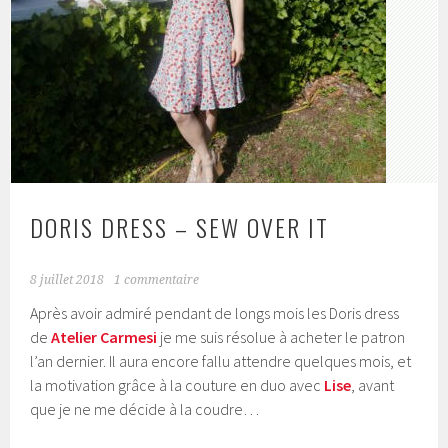
DORIS DRESS – SEW OVER IT
8 juillet 2018
1 commentaire
Après avoir admiré pendant de longs mois les Doris dress
de
Atelier Carmesi
je me suis résolue à acheter le patron
l’an dernier. Il aura encore fallu attendre quelques mois, et
la motivation grâce à la couture en duo avec
Lise
, avant
que je ne me décide à la coudre…