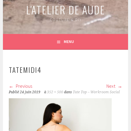
L'ATELIER DE AUDE
COUTURE & DIY
MENU
TATEMIDI4
Previous
Next
Publié
24 juin 2019
à
352 × 500
dans
Tate Top – Workroom Social