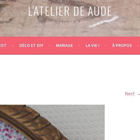
L'ATELIER DE AUDE
COUTURE & DIY
COT
DÉCO ET DIY
MARIAGE
LA VIE !
À PROPOS
Next