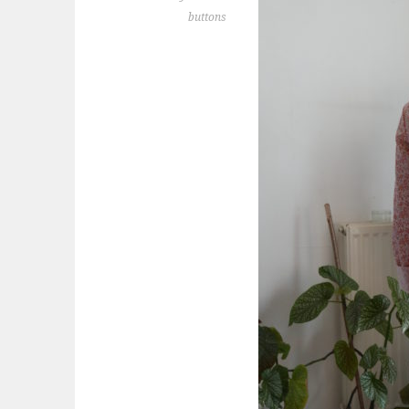
buttons