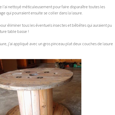
je l’ai nettoyé méticuleusement pour faire disparaître toutes les
e qui pourraient ensuite se coller dans la lasure.
s pour éliminer tous les éventuels insectes et bêbêtes qui auraient pu
ture table basse !
lasure, j’ai appliqué avec un gros pinceau plat deux couches de lasure