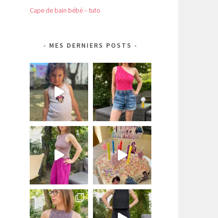
Cape de bain bébé – tuto
MES DERNIERS POSTS