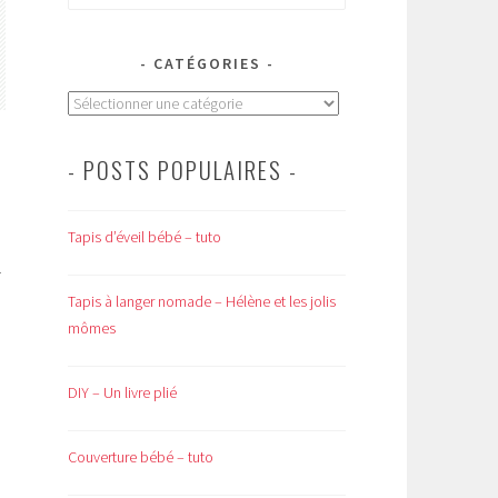
CATÉGORIES
Catégories
- POSTS POPULAIRES -
Tapis d’éveil bébé – tuto
r
Tapis à langer nomade – Hélène et les jolis
mômes
DIY – Un livre plié
Couverture bébé – tuto