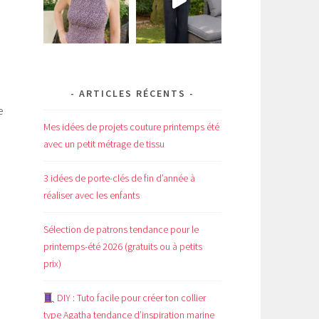
ARTICLES RÉCENTS
e
Mes idées de projets couture printemps été
avec un petit métrage de tissu
3 idées de porte-clés de fin d’année à
réaliser avec les enfants
Sélection de patrons tendance pour le
printemps-été 2026 (gratuits ou à petits
prix)
DIY : Tuto facile pour créer ton collier
type Agatha tendance d’inspiration marine