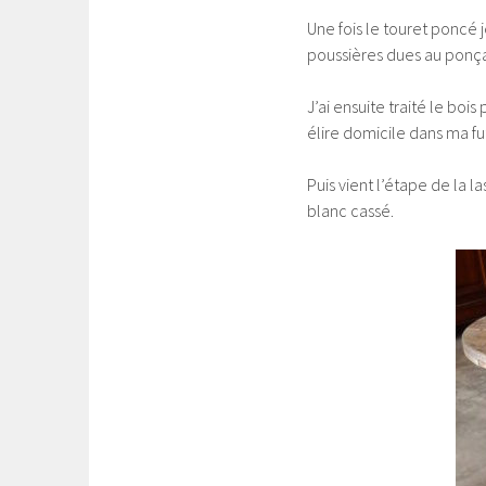
Une fois le touret poncé 
poussières dues au ponçag
J’ai ensuite traité le boi
élire domicile dans ma fu
Puis vient l’étape de la 
blanc cassé.