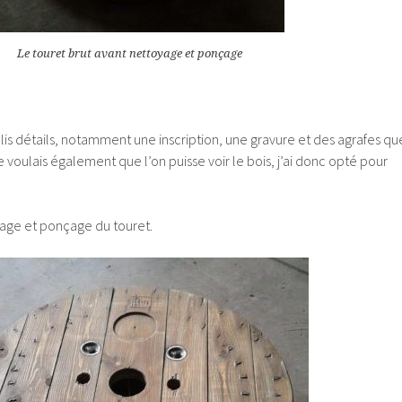
Le touret brut avant nettoyage et ponçage
olis détails, notamment une inscription, une gravure et des agrafes qu
e voulais également que l’on puisse voir le bois, j’ai donc opté pour
age et ponçage du touret.