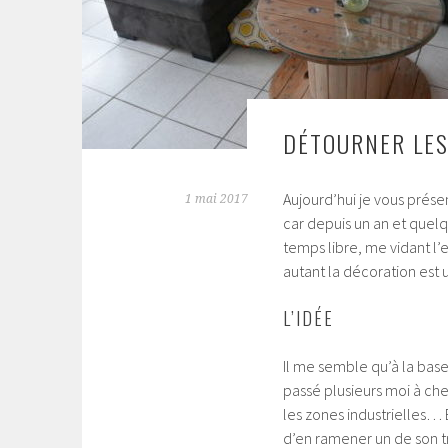
DÉTOURNER LES
Aujourd’hui je vous prése
1 mai 2017
car depuis un an et quel
temps libre, me vidant l’
autant la décoration est
L’IDÉE
Il me semble qu’à la base
passé plusieurs moi à che
les zones industrielles… 
d’en ramener un de son tr