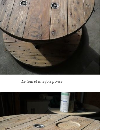
Le touret une fois poncé