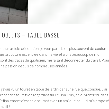
 OBJETS – TABLE BASSE
nte un article décoration, je vous parle bien plus souvent de couture
que la couture est entrée dans ma vie et a pris beaucoup de mon
esprit des tracas du quotidien, me faisant déconnecter du travail. Pou
 une passion depuis de nombreuses années.
 j’avais vu un touret en table de jardin dans une rue quelconque. J’ai
rcher des tourets en regardant sur Le Bon Coin, en ouvrant l’œil dans
Et finalement c’est en discutant avec un ami que celui-ci m’a proposé
avail !