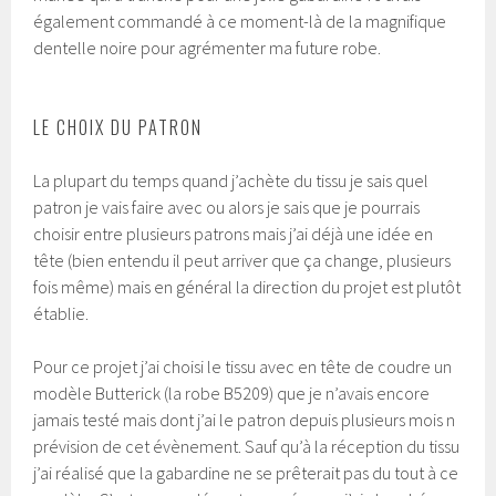
également commandé à ce moment-là de la magnifique
dentelle noire pour agrémenter ma future robe.
LE CHOIX DU PATRON
La plupart du temps quand j’achète du tissu je sais quel
patron je vais faire avec ou alors je sais que je pourrais
choisir entre plusieurs patrons mais j’ai déjà une idée en
tête (bien entendu il peut arriver que ça change, plusieurs
fois même) mais en général la direction du projet est plutôt
établie.
Pour ce projet j’ai choisi le tissu avec en tête de coudre un
modèle Butterick (la robe B5209) que je n’avais encore
jamais testé mais dont j’ai le patron depuis plusieurs mois n
prévision de cet évènement. Sauf qu’à la réception du tissu
j’ai réalisé que la gabardine ne se prêterait pas du tout à ce