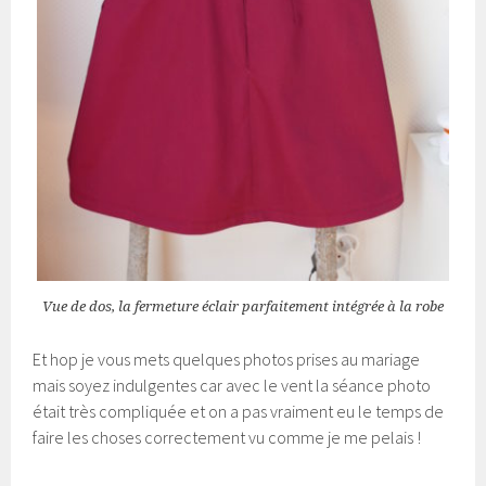
Vue de dos, la fermeture éclair parfaitement intégrée à la robe
Et hop je vous mets quelques photos prises au mariage
mais soyez indulgentes car avec le vent la séance photo
était très compliquée et on a pas vraiment eu le temps de
faire les choses correctement vu comme je me pelais !