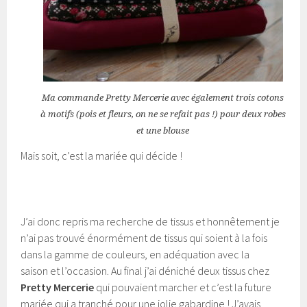
Ma commande Pretty Mercerie avec également trois cotons
à motifs (pois et fleurs, on ne se refait pas !) pour deux robes
et une blouse
Mais soit, c’est la mariée qui décide !
J’ai donc repris ma recherche de tissus et honnêtement je
n’ai pas trouvé énormément de tissus qui soient à la fois
dans la gamme de couleurs, en adéquation avec la
saison et l’occasion. Au final j’ai déniché deux tissus chez
Pretty Mercerie
qui pouvaient marcher et c’est la future
mariée qui a tranché pour une jolie gabardine ! J’avais