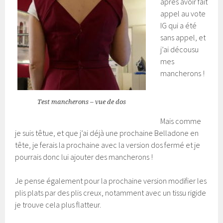
après avoir fait
appel au vote
IG qui a été
sans appel, et
j’ai décousu
mes
mancherons !
Test mancherons – vue de dos
Mais comme
je suis têtue, et que j’ai déjà une prochaine Belladone en
tête, je ferais la prochaine avec la version dos fermé et je
pourrais donc lui ajouter des mancherons !
Je pense également pour la prochaine version modifier les
plis plats par des plis creux, notamment avec un tissu rigide
je trouve cela plus flatteur.