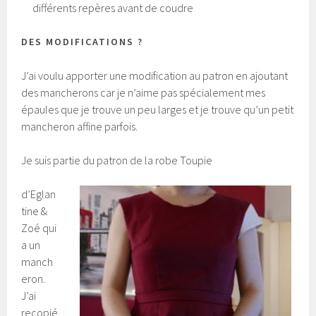
différents repères avant de coudre
DES MODIFICATIONS ?
J’ai voulu apporter une modification au patron en ajoutant
des mancherons car je n’aime pas spécialement mes
épaules que je trouve un peu larges et je trouve qu’un petit
mancheron affine parfois.
Je suis partie du patron de la robe Toupie
d’Eglan
tine &
Zoé qui
a un
manch
eron.
J’ai
recopié