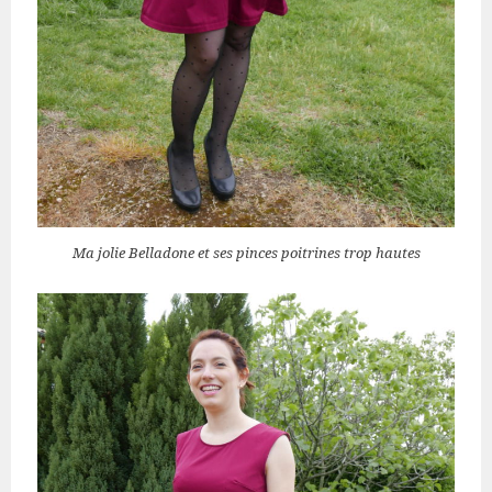
Ma jolie Belladone et ses pinces poitrines trop hautes