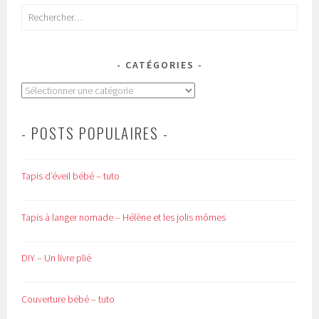
Rechercher :
CATÉGORIES
Catégories
- POSTS POPULAIRES -
Tapis d’éveil bébé – tuto
Tapis à langer nomade – Hélène et les jolis mômes
DIY – Un livre plié
Couverture bébé – tuto