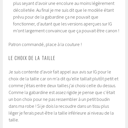
plus seyant d’avoir une encolure au moins légèrement
décolletée. Au final je me suis dit que le modèle étant
prévu pour de la gabardine ça ne pouvait que
fonctionner, d’autant que les versions aperçues sur IG
m’ont largement convaincue que ça pouvait être canon !
Patron commandé, place à la couture !
LE CHOIX DE LA TAILLE
Je suis contente d’avoir fait appel aux avis sur IG pour le
choix de la taille car on m’a dit qu’elle taillait plutôt petit et
comme j’étais entre deux tailles j’ai choisi celle du dessus.
Comme la gabardine est assez rigide je pense que c’était
un bon choix pour ne pas ressembler à un petit boudin
dans ma robe ! Si je dois la recoudre dans un tissu plus
léger je ferais peut-être la taille inférieure ai niveau de la
taille.