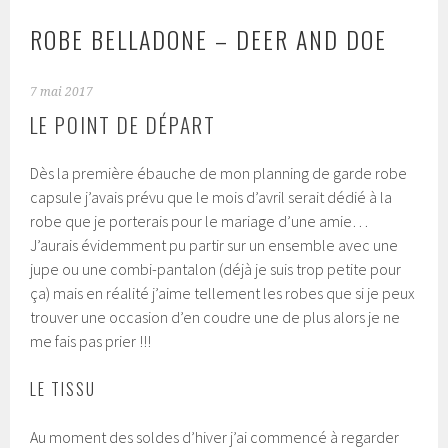
ROBE BELLADONE – DEER AND DOE
7 mai 2017
LE POINT DE DÉPART
Dès la première ébauche de mon planning de garde robe
capsule j’avais prévu que le mois d’avril serait dédié à la
robe que je porterais pour le mariage d’une amie…
J’aurais évidemment pu partir sur un ensemble avec une
jupe ou une combi-pantalon (déjà je suis trop petite pour
ça) mais en réalité j’aime tellement les robes que si je peux
trouver une occasion d’en coudre une de plus alors je ne
me fais pas prier !!!
LE TISSU
Au moment des soldes d’hiver j’ai commencé à regarder