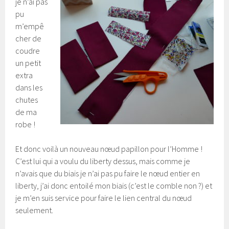
je n’ai pas
pu
m’empê
cher de
coudre
un petit
extra
dans les
chutes
de ma
robe !
Et donc voilà un nouveau nœud papillon pour l’Homme !
C’est lui qui a voulu du liberty dessus, mais comme je
n’avais que du biais je n’ai pas pu faire le nœud entier en
liberty, j’ai donc entoilé mon biais (c’est le comble non ?) et
je m’en suis service pour faire le lien central du nœud
seulement.