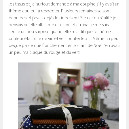
les tissus et j’ai surtout demandé à ma coupine s’il y avait un
thème couleur à respecter. Plusieurs semaines se sont
écoulées et j’avais déjà des idées en tête car en réalité je
pensais qu’elle allait me dire non et au final je me suis
sentie un peu surprise quand elle m’a dit que le thème
couleur était « lie de vin et vert bouteille »… Même un peu
déçue parce que franchement en sortant de Noël j’en avais
un peu ma claque du rouge et du vert.