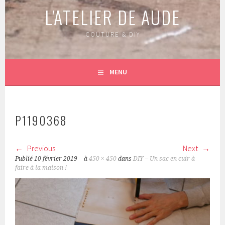
L'ATELIER DE AUDE
COUTURE & DIY
MENU
P1190368
Previous
Next
Publié
10 février 2019
à
450 × 450
dans
DIY – Un sac en cuir à
faire à la maison !