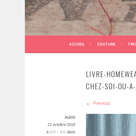
ACCUEIL
COUTURE
TRI
LIVRE-HOMEWEA
CHEZ-SOI-OU-A
Previous
Publié
21 octobre 2018
à
400 × 400
dans