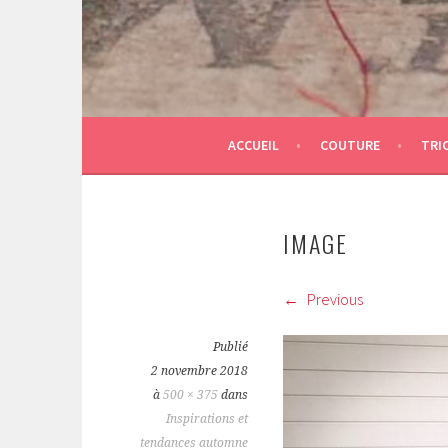
ACCUEIL
COUTURE
TRI
IMAGE
Previous
Publié
2 novembre 2018
à
500 × 375
dans
Inspirations et
tendances automne