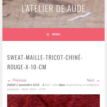
L'ATELIER DE AUDE
COUTURE & DIY
MENU
SWEAT-MAILLE-TRICOT-CHINÉ-
ROUGE-X-10-CM
Previous
Next
Publié
2 novembre 2018
à
400 × 400
dans
Inspirations et tendances
automne – hiver 2018 – 2019