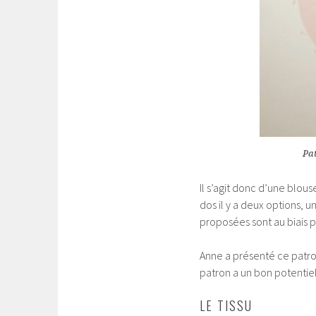
Pa
Il s’agit donc d’une blou
dos il y a deux options, 
proposées sont au biais p
Anne a présenté ce patro
patron a un bon potentiel
LE TISSU