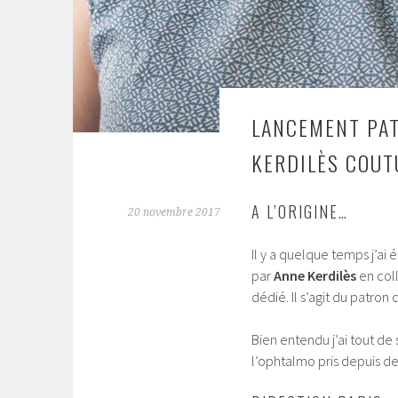
LANCEMENT PAT
KERDILÈS COUT
A L’ORIGINE…
20 novembre 2017
Il y a quelque temps j’a
par
Anne Kerdilès
en col
dédié. Il s’agit du patron 
Bien entendu j’ai tout de
l’ophtalmo pris depuis 