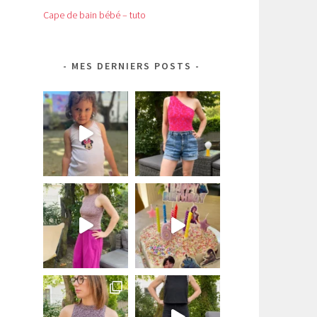
Cape de bain bébé – tuto
MES DERNIERS POSTS