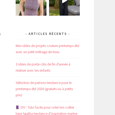
ARTICLES RÉCENTS
e
Mes idées de projets couture printemps été
avec un petit métrage de tissu
3 idées de porte-clés de fin d’année à
réaliser avec les enfants
Sélection de patrons tendance pour le
printemps-été 2026 (gratuits ou à petits
prix)
DIY : Tuto facile pour créer ton collier
type Agatha tendance d’inspiration marine