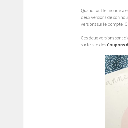
Quand tout le monde a eu 
deux versions de son nou
versions sur le compte I
Ces deux versions sont d’
sur le site des
Coupons d