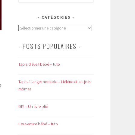
CATÉGORIES
Catégories
- POSTS POPULAIRES -
Tapis d’éveil bébé – tuto
Tapis à langer nomade – Hélène et les jolis
é
mômes
DIY – Un livre plié
Couverture bébé – tuto