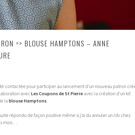
RON => BLOUSE HAMPTONS – ANNE
URE
i été contactée pour participer au lancement d’un nouveau patron cré
laboration avec
Les Coupons de St Pierre
avec la création d’un kit
de la
blouse Hamptons
.
 suite répondu de façon positive même si j’ai du annuler un rdv chez
des mois…