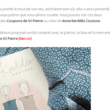
pointé le bout de son nez, dont Anne bien sûr, elle a alors présenté
veau patron que nous allions coudre. Vous pouvez voir ces deux
G des
Coupons de St Pierre
ou celui de
Anne Kerdilès Couture
.
ailleurs proposés en kit complet avec le patron; le tissu et la merceri
e St Pierre
(lien ici)
.