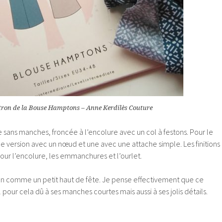
tron de la Bouse Hamptons – Anne Kerdilès Couture
se sans manches, froncée à l’encolure avec un col à festons. Pour le
une version avec un nœud et une avec une attache simple. Les finitions
our l’encolure, les emmanchures et l’ourlet.
n comme un petit haut de fête. Je pense effectivement que ce
 pour cela dû à ses manches courtes mais aussi à ses jolis détails.