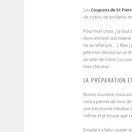
Les
Coupons de St Pierr
de coton, de broderie ang
Pour mon choix, j’ai tout 
donc éliminé la broderie 
ne se refait pas…). Mais j’
jeté mon dévolu sur un ti
un satin de coton. La co
mes cheveux…
LA PRÉPARATION E
Bonne nouvelle, nous avio
cela a permis de nous dis
une très bonne initiative c
même et je trouve que ce
Ensuite il a fallu couper 