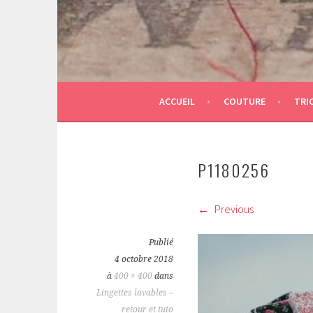
ACCUEIL
COUTURE
TRI
P1180256
Previous
Publié
4 octobre 2018
à
400 × 400
dans
Lingettes lavables –
retour et tuto