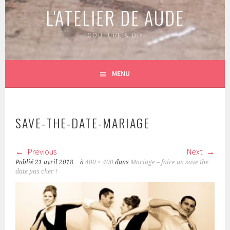
L'ATELIER DE AUDE
COUTURE & DIY
MENU
SAVE-THE-DATE-MARIAGE
Previous
Next
Publié
21 avril 2018
à
400 × 400
dans
Mariage – faire un save the
date pas cher !