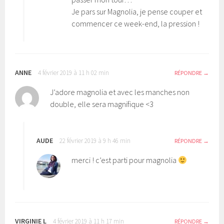
Je pars sur Magnolia, je pense couper et
commencer ce week-end, la pression !
ANNE
4 février 2019 à 11 h 02 min
RÉPONDRE
J’adore magnolia et avec les manches non
double, elle sera magnifique <3
AUDE
22 février 2019 à 9 h 46 min
RÉPONDRE
merci ! c’est parti pour magnolia
VIRGINIE L
4 février 2019 à 11 h 17 min
RÉPONDRE