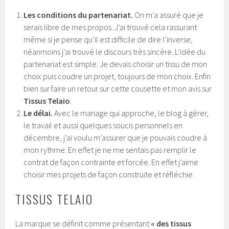
Les conditions du partenariat.
On m’a assuré que je
serais libre de mes propos. J’ai trouvé cela rassurant
même si je pense qu’il est difficile de dire l’inverse,
néanmoins j’ai trouvé le discours très sincère. L’idée du
partenariat est simple. Je devais choisir un tissu de mon
choix puis coudre un projet, toujours de mon choix. Enfin
bien sur faire un retour sur cette cousette et mon avis sur
Tissus Telaio
.
Le délai.
Avec le mariage qui approche, le blog à gérer,
le travail et aussi quelques soucis personnels en
décembre, j’ai voulu m’assurer que je pouvais coudre à
mon rythme. En effet je ne me sentais pas remplir le
contrat de façon contrainte et forcée. En effet j’aime
choisir mes projets de façon construite et réfléchie.
TISSUS TELAIO
La marque se définit comme présentant
« des tissus