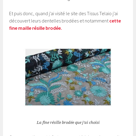
Et puis donc, quand j’ai visité le site des Tissus Telaio j’ai
découvert leurs dentelles brodées et notamment
cette
fine maille résille brodée.
La fine résille brodée que j’ai choisi