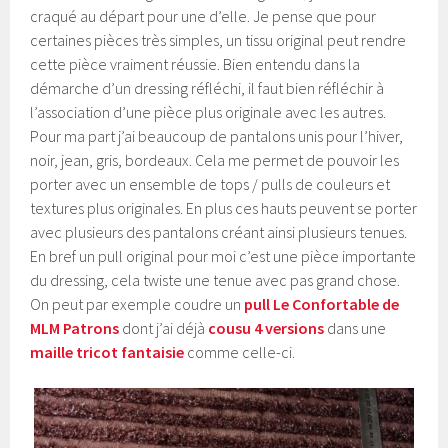
craqué au départ pour une d’elle. Je pense que pour
certaines pièces très simples, un tissu original peut rendre
cette pièce vraiment réussie. Bien entendu dans la
démarche d’un dressing réfléchi, il faut bien réfléchir à
l’association d’une pièce plus originale avec les autres.
Pour ma part j’ai beaucoup de pantalons unis pour l’hiver,
noir, jean, gris, bordeaux. Cela me permet de pouvoir les
porter avec un ensemble de tops / pulls de couleurs et
textures plus originales. En plus ces hauts peuvent se porter
avec plusieurs des pantalons créant ainsi plusieurs tenues.
En bref un pull original pour moi c’est une pièce importante
du dressing, cela twiste une tenue avec pas grand chose.
On peut par exemple coudre un
pull Le Confortable de
MLM Patrons
dont j’ai déjà
cousu 4 versions
dans une
maille tricot fantaisie
comme celle-ci.