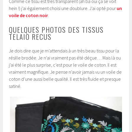
Comme ce tissu est très transparent (ah ba oui ça se voit
hein !) j’ai également choisi une doublure. J’ai opté pour
un
voile de coton noir
.
QUELQUES PHOTOS DES TISSUS
TELAIO RECUS
Je dois dire que je m’attendais à un très beau tissu pour la
résille brodée. Je n’ai vraiment pas été déçue… Mais là ou
j’ai été le plus surprise, c’est pour le voile de coton. Il est
vraiment magnifique. Je pense n’avoir jamais vu un voile de
coton d’une aussi belle qualité. Il est très fluide et presque
satiné.