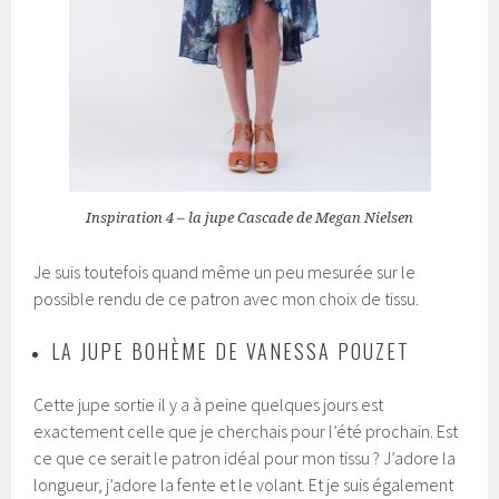
Inspiration 4 – la jupe Cascade de Megan Nielsen
Je suis toutefois quand même un peu mesurée sur le
possible rendu de ce patron avec mon choix de tissu.
LA JUPE BOHÈME DE VANESSA POUZET
Cette jupe sortie il y a à peine quelques jours est
exactement celle que je cherchais pour l’été prochain. Est
ce que ce serait le patron idéal pour mon tissu ? J’adore la
longueur, j’adore la fente et le volant. Et je suis également