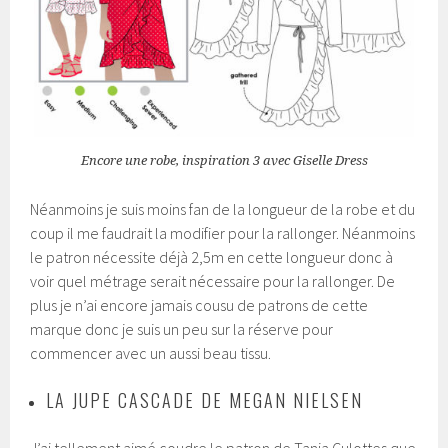
Encore une robe, inspiration 3 avec Giselle Dress
Néanmoins je suis moins fan de la longueur de la robe et du
coup il me faudrait la modifier pour la rallonger. Néanmoins
le patron nécessite déjà 2,5m en cette longueur donc à
voir quel métrage serait nécessaire pour la rallonger. De
plus je n’ai encore jamais cousu de patrons de cette
marque donc je suis un peu sur la réserve pour
commencer avec un aussi beau tissu.
LA JUPE CASCADE DE MEGAN NIELSEN
J’ai tellement aimé coudre le patron de Tania Culottes que