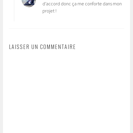
d’accord donc ça me conforte dans mon
projet !
LAISSER UN COMMENTAIRE