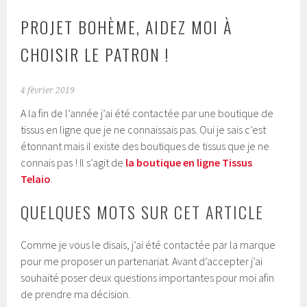
PROJET BOHÈME, AIDEZ MOI À
CHOISIR LE PATRON !
4 février 2019
A la fin de l’année j’ai été contactée par une boutique de
tissus en ligne que je ne connaissais pas. Oui je sais c’est
étonnant mais il existe des boutiques de tissus que je ne
connais pas ! Il s’agit de
la boutique en ligne Tissus
Telaio
.
QUELQUES MOTS SUR CET ARTICLE
Comme je vous le disais, j’ai été contactée par la marque
pour me proposer un partenariat. Avant d’accepter j’ai
souhaité poser deux questions importantes pour moi afin
de prendre ma décision.