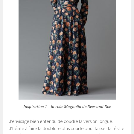
Inspiration 1 – la robe Magnolia de Deer and Doe
J’envisage bien entendu de coudre la version longue.
J’hésite à faire la doublure plus courte pour laisser la résille