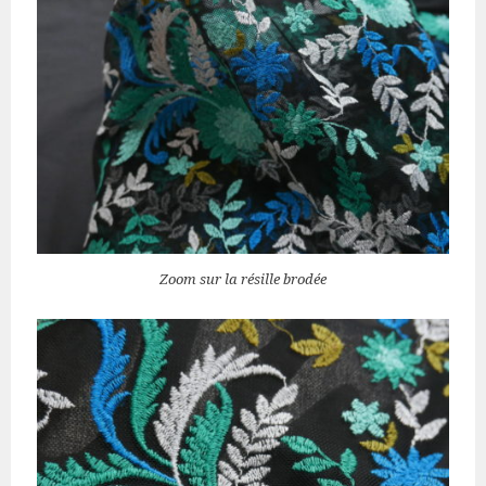
Zoom sur la résille brodée