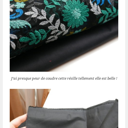
J’ai presque peur de coudre cette résille tellement elle est belle !