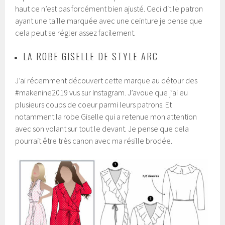
haut ce n’est pas forcément bien ajusté. Ceci dit le patron
ayant une taille marquée avec une ceinture je pense que
cela peut se régler assez facilement.
LA ROBE GISELLE DE STYLE ARC
J’ai récemment découvert cette marque au détour des
#makenine2019 vus sur Instagram. J’avoue que j’ai eu
plusieurs coups de coeur parmi leurs patrons. Et
notamment la robe Giselle qui a retenue mon attention
avec son volant sur tout le devant. Je pense que cela
pourrait être très canon avec ma résille brodée.