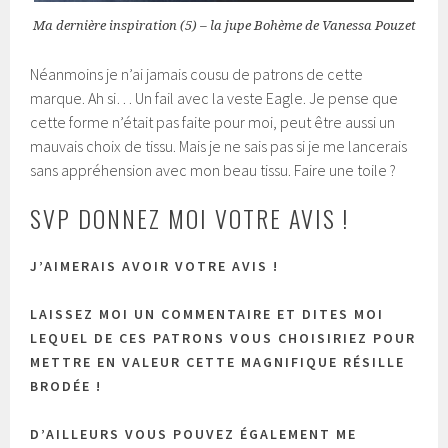
Ma dernière inspiration (5) – la jupe Bohème de Vanessa Pouzet
Néanmoins je n’ai jamais cousu de patrons de cette
marque. Ah si… Un fail avec la veste Eagle. Je pense que
cette forme n’était pas faite pour moi, peut être aussi un
mauvais choix de tissu. Mais je ne sais pas si je me lancerais
sans appréhension avec mon beau tissu. Faire une toile ?
SVP DONNEZ MOI VOTRE AVIS !
J’AIMERAIS AVOIR VOTRE AVIS !
LAISSEZ MOI UN COMMENTAIRE ET DITES MOI
LEQUEL DE CES PATRONS VOUS CHOISIRIEZ POUR
METTRE EN VALEUR CETTE MAGNIFIQUE RÉSILLE
BRODÉE !
D’AILLEURS VOUS POUVEZ ÉGALEMENT ME