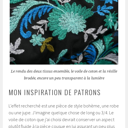
Le rendu des deux tissus ensemble, le voile de coton et la résille
brodée, encore un peu transparent à la lumière
MON INSPIRATION DE PATRONS
L’effet recherché est une pièce de style bohème, une robe
ou une jupe. J’imagine quelque chose de long ou 3/4. Le
voile de coton que j’ai choisi devrait conserver un aspect
plutôt fluide à la pièce cousue en lui assurant un peu plus