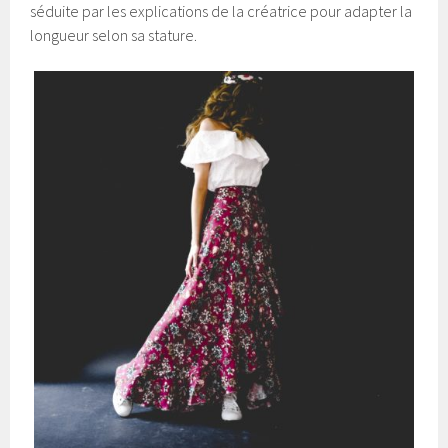
séduite par les explications de la créatrice pour adapter la
longueur selon sa stature.