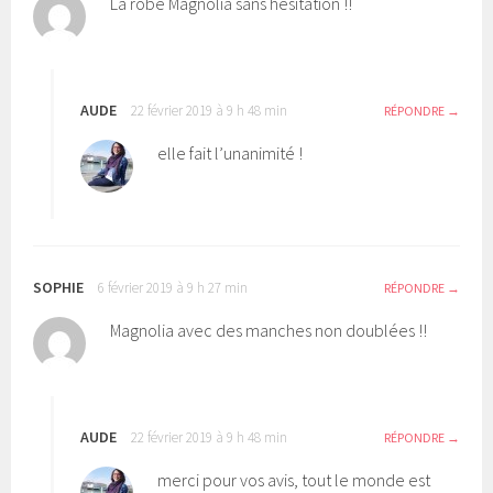
La robe Magnolia sans hésitation !!
AUDE
22 février 2019 à 9 h 48 min
RÉPONDRE
elle fait l’unanimité !
SOPHIE
6 février 2019 à 9 h 27 min
RÉPONDRE
Magnolia avec des manches non doublées !!
AUDE
22 février 2019 à 9 h 48 min
RÉPONDRE
merci pour vos avis, tout le monde est