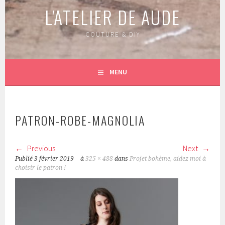
L'ATELIER DE AUDE
COUTURE & DIY
MENU
PATRON-ROBE-MAGNOLIA
Previous
Next
Publié
3 février 2019
à
325 × 488
dans
Projet bohème, aidez moi à
choisir le patron !